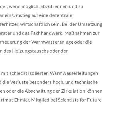
der, wenn möglich, abzutrennen und zu
ar ein Umstieg auf eine dezentrale
hitzer, wirtschaftlich sein. Bei der Umsetzung
erater und das Fachhandwerk. Maßnahmen zur
 Erneuerung der Warmwasseranlage oder die
 des Heizungstauschs oder der
 mit schlecht isolierten Warmwasserleitungen
d die Verluste besonders hoch, und technische
 oder die Abschaltung der Zirkulation können
rtmut Ehmler, Mitglied bei Scientists for Future