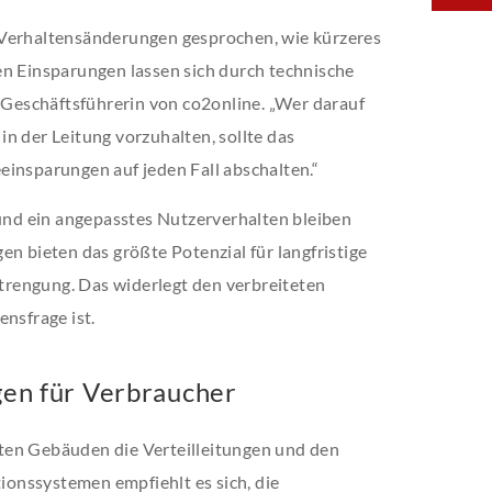
 Verhaltensänderungen gesprochen, wie kürzeres
en Einsparungen lassen sich durch technische
, Geschäftsführerin von co2online. „Wer darauf
n der Leitung vorzuhalten, sollte das
einsparungen auf jeden Fall abschalten.“
 und ein angepasstes Nutzerverhalten bleiben
en bieten das größte Potenzial für langfristige
rengung. Das widerlegt den verbreiteten
ensfrage ist.
en für Verbraucher
ten Gebäuden die Verteilleitungen und den
onssystemen empfiehlt es sich, die