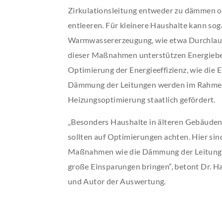
Zirkulationsleitung entweder zu dämmen o
entleeren. Für kleinere Haushalte kann sog
Warmwassererzeugung, wie etwa Durchlaufer
dieser Maßnahmen unterstützen Energieb
Optimierung der Energieeffizienz, wie die
Dämmung der Leitungen werden im Rahmen
Heizungsoptimierung staatlich gefördert.
„Besonders Haushalte in älteren Gebäuden
sollten auf Optimierungen achten. Hier sin
Maßnahmen wie die Dämmung der Leitungen
große Einsparungen bringen“, betont Dr. Ha
und Autor der Auswertung.