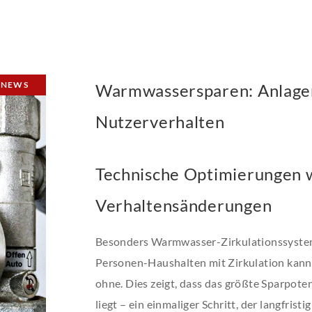
NEWS
Warmwassersparen: Anlagen
Nutzerverhalten
Technische Optimierungen w
Verhaltensänderungen
Besonders Warmwasser-Zirkulationssysteme
Personen-Haushalten mit Zirkulation kann 
ohne. Dies zeigt, dass das größte Sparpote
liegt – ein einmaliger Schritt, der langfristig