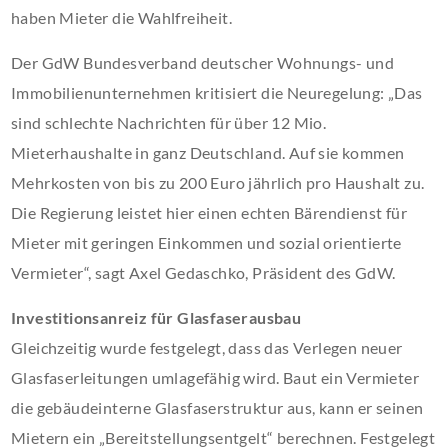
haben Mieter die Wahlfreiheit.
Der GdW Bundesverband deutscher Wohnungs- und
Immobilienunternehmen kritisiert die Neuregelung: „Das
sind schlechte Nachrichten für über 12 Mio.
Mieterhaushalte in ganz Deutschland. Auf sie kommen
Mehrkosten von bis zu 200 Euro jährlich pro Haushalt zu.
Die Regierung leistet hier einen echten Bärendienst für
Mieter mit geringen Einkommen und sozial orientierte
Vermieter“, sagt Axel Gedaschko, Präsident des GdW.
Investitionsanreiz für Glasfaserausbau
Gleichzeitig wurde festgelegt, dass das Verlegen neuer
Glasfaserleitungen umlagefähig wird. Baut ein Vermieter
die gebäudeinterne Glasfaserstruktur aus, kann er seinen
Mietern ein „Bereitstellungsentgelt“ berechnen. Festgelegt