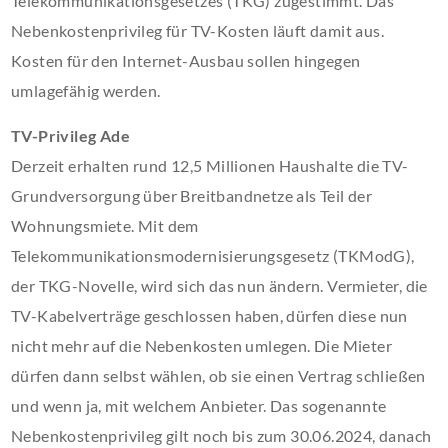
Telekommunikationsgesetzes (TKG) zugestimmt. Das
Nebenkostenprivileg für TV-Kosten läuft damit aus.
Kosten für den Internet-Ausbau sollen hingegen
umlagefähig werden.
TV-Privileg Ade
Derzeit erhalten rund 12,5 Millionen Haushalte die TV-
Grundversorgung über Breitbandnetze als Teil der
Wohnungsmiete. Mit dem
Telekommunikationsmodernisierungsgesetz (TKModG),
der TKG-Novelle, wird sich das nun ändern. Vermieter, die
TV-Kabelverträge geschlossen haben, dürfen diese nun
nicht mehr auf die Nebenkosten umlegen. Die Mieter
dürfen dann selbst wählen, ob sie einen Vertrag schließen
und wenn ja, mit welchem Anbieter. Das sogenannte
Nebenkostenprivileg gilt noch bis zum 30.06.2024, danach