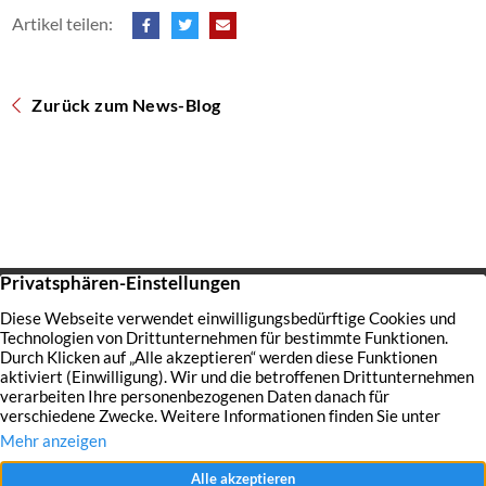
Artikel teilen:
Zurück zum News-Blog
Startseite
Über uns
Immobilien
Service
Aktuelles
Impressum
Datenschutz
Kontakt
Jobs
© 2026 Raves Immobilien in Essen – Engagement, Erfahrung &