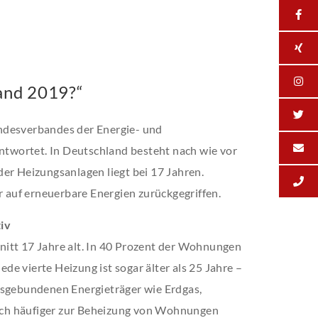
land 2019?“
ndesverbandes der Energie- und
antwortet. In Deutschland besteht nach wie vor
er Heizungsanlagen liegt bei 17 Jahren.
er auf erneuerbare Energien zurückgegriffen.
iv
itt 17 Jahre alt. In 40 Prozent der Wohnungen
jede vierte Heizung ist sogar älter als 25 Jahre –
gsgebundenen Energieträger wie Erdgas,
ch häufiger zur Beheizung von Wohnungen