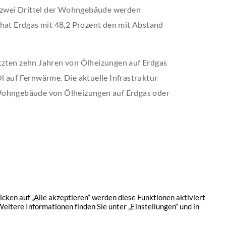
d zwei Drittel der Wohngebäude werden
 hat Erdgas mit 48,2 Prozent den mit Abstand
tzten zehn Jahren von Ölheizungen auf Erdgas
l auf Fernwärme. Die aktuelle Infrastruktur
 Wohngebäude von Ölheizungen auf Erdgas oder
hutz
Kontakt
Jobs