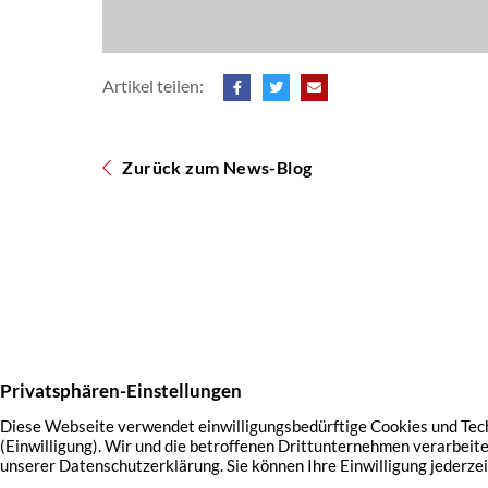
Artikel teilen:
Zurück zum News-Blog
Startseite
Über uns