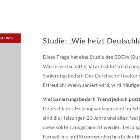
NEWS
Studie: „Wie heizt Deutsch
Diese Frage hat eine Studie des BDEW (Bu
Wasserwirtschaft e. V.) aufschlussreich be
Sanierungsbedarf: Das Durchschnittsalter d
Erfreulich: Wenn saniert wird, wird häufig
Viel Sanierungsbedarf, Trend jedoch posit
Deutschlands Heizungsanlagen sind im Schn
sind die Heizungen 20 Jahre und älter, fast 
diese sollten ausgetauscht werden. Leitun
Fernwärme und Strom werden heute deutli