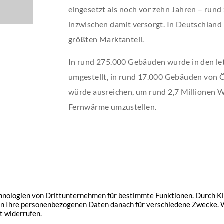
eingesetzt als noch vor zehn Jahren – run
inzwischen damit versorgt. In Deutschland
größten Marktanteil.
In rund 275.000 Gebäuden wurde in den le
umgestellt, in rund 17.000 Gebäuden von Ö
würde ausreichen, um rund 2,7 Millionen
Fernwärme umzustellen.
Immobilien
Service
Aktuelles
Impressum
Datensc