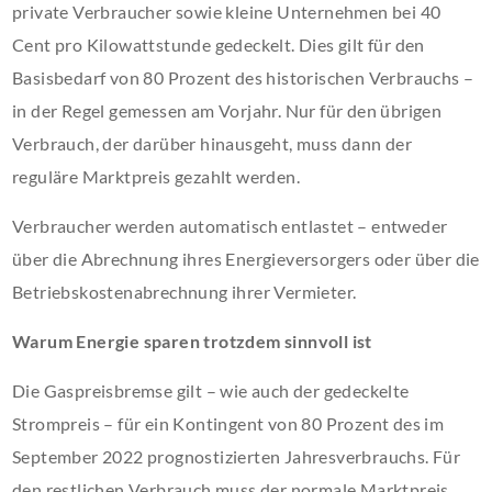
private Verbraucher sowie kleine Unternehmen bei 40
Cent pro Kilowattstunde gedeckelt. Dies gilt für den
Basisbedarf von 80 Prozent des historischen Verbrauchs –
in der Regel gemessen am Vorjahr. Nur für den übrigen
Verbrauch, der darüber hinausgeht, muss dann der
reguläre Marktpreis gezahlt werden.
Verbraucher werden automatisch entlastet – entweder
über die Abrechnung ihres Energieversorgers oder über die
Betriebskostenabrechnung ihrer Vermieter.
Warum Energie sparen trotzdem sinnvoll ist
Die Gaspreisbremse gilt – wie auch der gedeckelte
Strompreis – für ein Kontingent von 80 Prozent des im
September 2022 prognostizierten Jahresverbrauchs. Für
den restlichen Verbrauch muss der normale Marktpreis