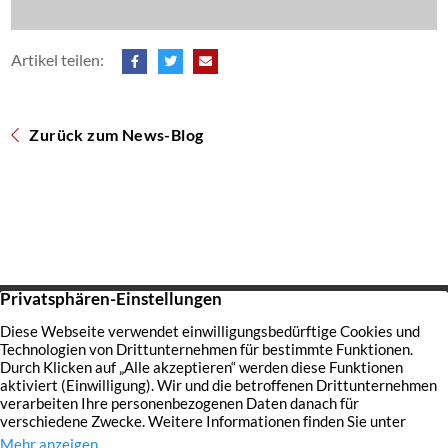
Artikel teilen:
Zurück zum News-Blog
Startseite
Über uns
Immobilien
Service
Aktuelles
Impressum
Datenschutz
Kontakt
Jobs