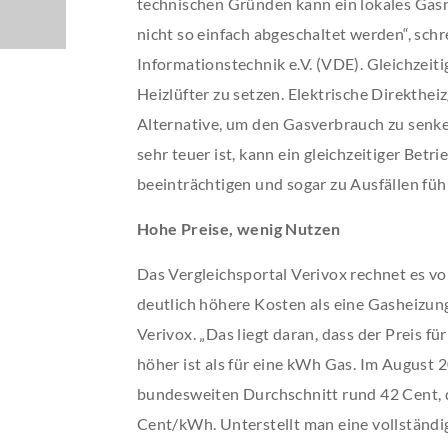
technischen Gründen kann ein lokales Gasn
nicht so einfach abgeschaltet werden“, sch
Informationstechnik e.V. (VDE). Gleichzeiti
Heizlüfter zu setzen. Elektrische Direktheiz
Alternative, um den Gasverbrauch zu senke
sehr teuer ist, kann ein gleichzeitiger Bet
beeinträchtigen und sogar zu Ausfällen füh
Hohe Preise, wenig Nutzen
Das Vergleichsportal Verivox rechnet es vo
deutlich höhere Kosten als eine Gasheizung
Verivox. „Das liegt daran, dass der Preis f
höher ist als für eine kWh Gas. Im August
bundesweiten Durchschnitt rund 42 Cent, de
Cent/kWh. Unterstellt man eine vollstän