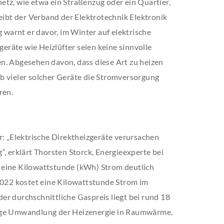
etz, wie etwa ein Straßenzug oder ein Quartier,
reibt der Verband der Elektrotechnik Elektronik
g warnt er davor, im Winter auf elektrische
geräte wie Heizlüfter seien keine sinnvolle
n. Abgesehen davon, dass diese Art zu heizen
rieb vieler solcher Geräte die Stromversorgung
ren.
r: „Elektrische Direktheizgeräte verursachen
“, erklärt Thorsten Storck, Energieexperte bei
ür eine Kilowattstunde (kWh) Strom deutlich
 2022 kostet eine Kilowattstunde Strom im
r durchschnittliche Gaspreis liegt bei rund 18
dige Umwandlung der Heizenergie in Raumwärme,