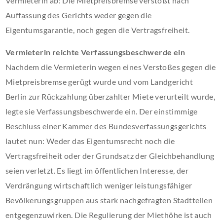
Vermieterin ab: Die Mietpreisbremse verstößt nach
Auffassung des Gerichts weder gegen die
Eigentumsgarantie, noch gegen die Vertragsfreiheit.
Vermieterin reichte Verfassungsbeschwerde ein
Nachdem die Vermieterin wegen eines Verstoßes gegen die
Mietpreisbremse gerügt wurde und vom Landgericht
Berlin zur Rückzahlung überzahlter Miete verurteilt wurde,
legte sie Verfassungsbeschwerde ein. Der einstimmige
Beschluss einer Kammer des Bundesverfassungsgerichts
lautet nun: Weder das Eigentumsrecht noch die
Vertragsfreiheit oder der Grundsatz der Gleichbehandlung
seien verletzt. Es liegt im öffentlichen Interesse, der
Verdrängung wirtschaftlich weniger leistungsfähiger
Bevölkerungsgruppen aus stark nachgefragten Stadtteilen
entgegenzuwirken. Die Regulierung der Miethöhe ist auch