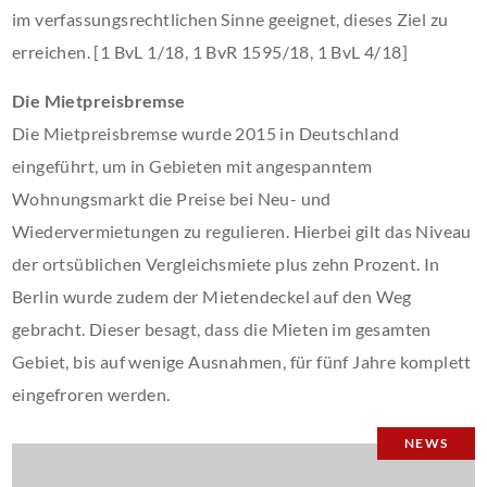
im verfassungsrechtlichen Sinne geeignet, dieses Ziel zu
erreichen. [1 BvL 1/18, 1 BvR 1595/18, 1 BvL 4/18]
Die Mietpreisbremse
Die Mietpreisbremse wurde 2015 in Deutschland
eingeführt, um in Gebieten mit angespanntem
Wohnungsmarkt die Preise bei Neu- und
Wiedervermietungen zu regulieren. Hierbei gilt das Niveau
der ortsüblichen Vergleichsmiete plus zehn Prozent. In
Berlin wurde zudem der Mietendeckel auf den Weg
gebracht. Dieser besagt, dass die Mieten im gesamten
Gebiet, bis auf wenige Ausnahmen, für fünf Jahre komplett
eingefroren werden.
NEWS