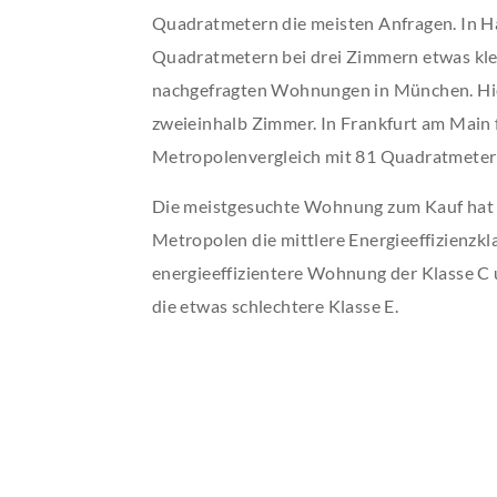
Quadratmetern die meisten Anfragen. In H
Quadratmetern bei drei Zimmern etwas klei
nachgefragten Wohnungen in München. Hier
zweieinhalb Zimmer. In Frankfurt am Main
Metropolenvergleich mit 81 Quadratmetern
Die meistgesuchte Wohnung zum Kauf hat d
Metropolen die mittlere Energieeffizienzkl
energieeffizientere Wohnung der Klasse C 
die etwas schlechtere Klasse E.