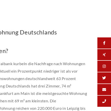
ohnung Deutschlands
en?
ralbank kurbeln die Nachfrage nach Wohnungen
tuell ein Prozentpunkt niedriger ist als vor
tumswohnungen deutschlandweit 63 Prozent
g Deutschlands hat drei Zimmer, 74 m²
rankfurt am Main ist die meistgesuchte Wohnung
en mit 69 m² am kleinsten. Die
Wohnung reichen von 220.000 Euro in Leipzig bis