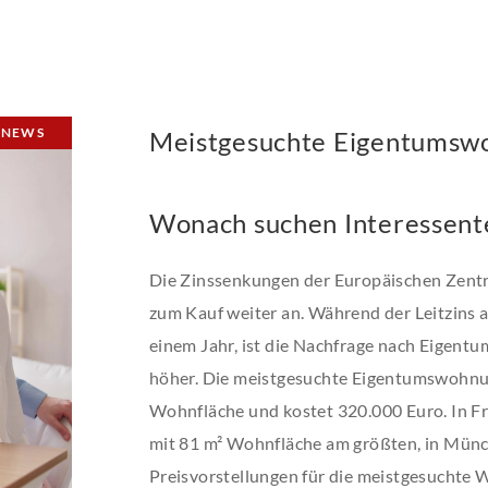
NEWS
Meistgesuchte Eigentumsw
Wonach suchen Interessent
Die Zinssenkungen der Europäischen Zent
zum Kauf weiter an. Während der Leitzins ak
einem Jahr, ist die Nachfrage nach Eigen
höher. Die meistgesuchte Eigentumswohnun
Wohnfläche und kostet 320.000 Euro. In F
mit 81 m² Wohnfläche am größten, in Münch
Preisvorstellungen für die meistgesuchte 