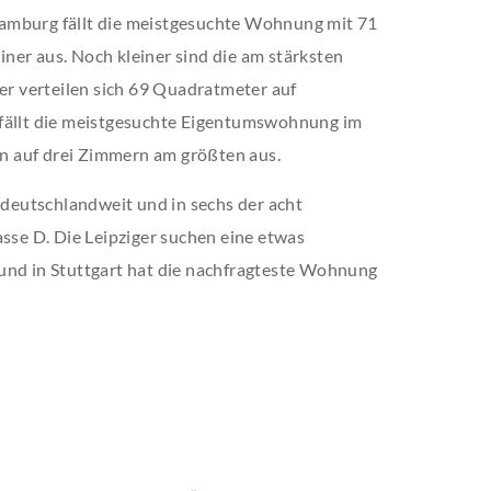
amburg fällt die meistgesuchte Wohnung mit 71
ner aus. Noch kleiner sind die am stärksten
 verteilen sich 69 Quadratmeter auf
 fällt die meistgesuchte Eigentumswohnung im
 auf drei Zimmern am größten aus.
eutschlandweit und in sechs der acht
asse D. Die Leipziger suchen eine etwas
und in Stuttgart hat die nachfragteste Wohnung