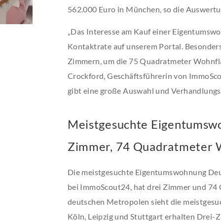
562.000 Euro in München, so die Auswert
„Das Interesse am Kauf einer Eigentumswo
Kontaktrate auf unserem Portal. Besonder
Zimmern, um die 75 Quadratmeter Wohnfläch
Crockford, Geschäftsführerin von ImmoScou
gibt eine große Auswahl und Verhandlungss
Meistgesuchte Eigentumswo
Zimmer, 74 Quadratmeter 
Die meistgesuchte Eigentumswohnung Deu
bei ImmoScout24, hat drei Zimmer und 74
deutschen Metropolen sieht die meistgesuc
Köln, Leipzig und Stuttgart erhalten Dre