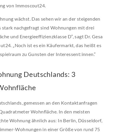
ung von Immoscout24.
hnung wächst. Das sehen wir an der steigenden
s stark nachgefragt sind Wohnungen mit drei
e und Energieeffizienzklasse D“, sagt Dr. Gesa
t24. „Noch ist es ein Käufermarkt, das heißt es
pielraum zu Gunsten der Interessent:innen.“
hnung Deutschlands: 3
Wohnfläche
tschlands, gemessen an den Kontaktanfragen
 Quadratmeter Wohnfläche. In den meisten
hte Wohnung ähnlich aus: In Berlin, Düsseldorf,
i-Zimmer-Wohnungen in einer Größe von rund 75