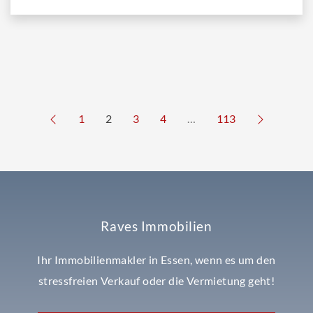
1
2
3
4
…
113
Raves Immobilien
Ihr Immobilienmakler in Essen, wenn es um den
stressfreien Verkauf oder die Vermietung geht!