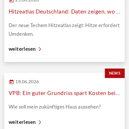
Hitzeatlas Deutschland: Daten zeigen, wo es am heißesten wird
Der neue Techem Hitzeatlas zeigt: Hitze erfordert
Umdenken.
weiterlesen
NEWS
18.06.2026
VPB: Ein guter Grundriss spart Kosten beim Hausbau und später im Alltag
Wie soll mein zukünftiges Haus aussehen?
weiterlesen