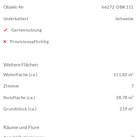
Objekt-Nr
66272-DBK111
Unterkellert
teilweise
Gartennutzung
Provisionspflichtig
Weitere Flächen
Wohnfläche (ca.)
111,82 m²
Zimmer
7
Nutzfläche (ca.)
38,78 m²
Grundstück (ca.)
219 m²
Räume und Flure