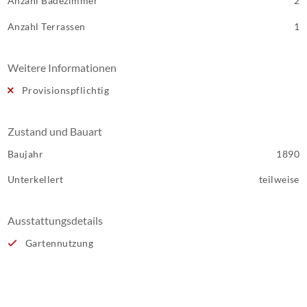
Anzahl Badezimmer
2
Anzahl Terrassen
1
Weitere Informationen
Provisionspflichtig
Zustand und Bauart
Baujahr
1890
Unterkellert
teilweise
Ausstattungsdetails
Gartennutzung