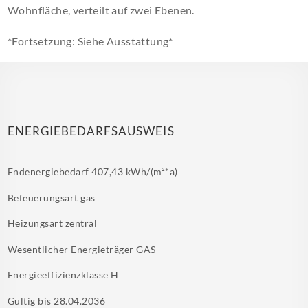
Wohnfläche, verteilt auf zwei Ebenen.
*Fortsetzung: Siehe Ausstattung*
ENERGIEBEDARFSAUSWEIS
Endenergiebedarf
407,43 kWh/(m²*a)
Befeuerungsart
gas
Heizungsart
zentral
Wesentlicher Energieträger
GAS
Energieeffizienzklasse
H
Gültig bis
28.04.2036