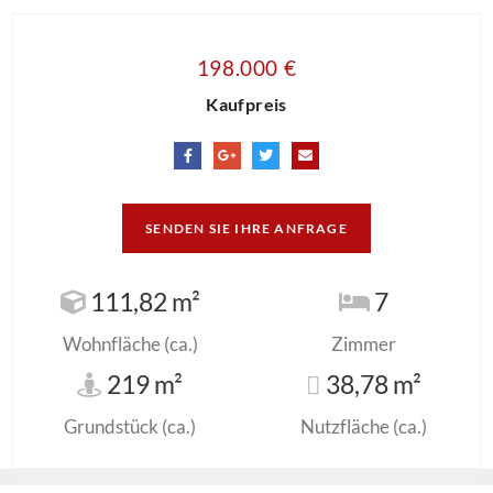
198.000 €
Kaufpreis
SENDEN SIE IHRE ANFRAGE
111,82 m²
7
Wohnfläche (ca.)
Zimmer
219 m²
38,78 m²
Grundstück (ca.)
Nutzfläche (ca.)