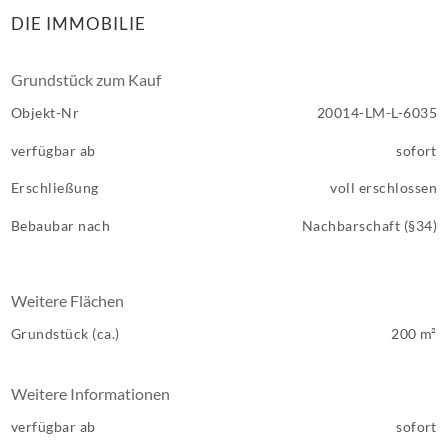
DIE IMMOBILIE
Grundstück zum Kauf
Objekt-Nr
20014-LM-L-6035
verfügbar ab
sofort
Erschließung
voll erschlossen
Bebaubar nach
Nachbarschaft (§34)
Weitere Flächen
Grundstück (ca.)
200 m²
Weitere Informationen
verfügbar ab
sofort