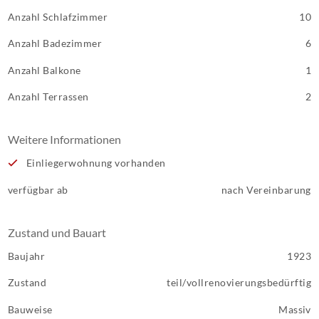
Anzahl Schlafzimmer
10
Anzahl Badezimmer
6
Anzahl Balkone
1
Anzahl Terrassen
2
Weitere Informationen
Einliegerwohnung vorhanden
verfügbar ab
nach Vereinbarung
Zustand und Bauart
Baujahr
1923
Zustand
teil/vollrenovierungsbedürftig
Bauweise
Massiv