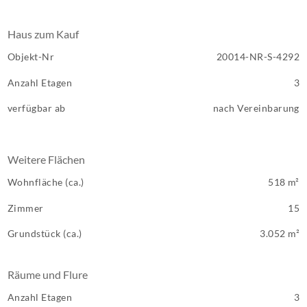
Haus zum Kauf
Objekt-Nr
20014-NR-S-4292
Anzahl Etagen
3
verfügbar ab
nach Vereinbarung
Weitere Flächen
Wohnfläche (ca.)
518 m²
Zimmer
15
Grundstück (ca.)
3.052 m²
Räume und Flure
Anzahl Etagen
3