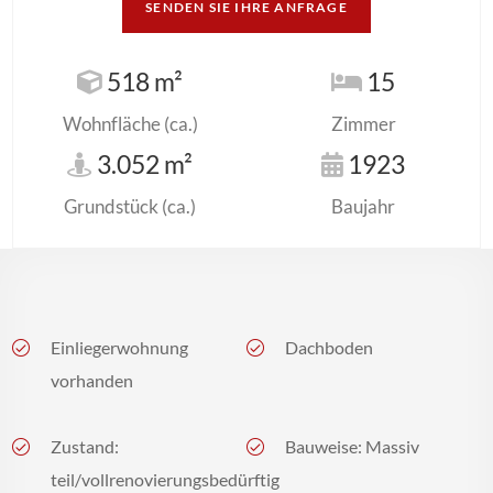
SENDEN SIE IHRE ANFRAGE
518 m²
15
Wohnfläche (ca.)
Zimmer
3.052 m²
1923
Grundstück (ca.)
Baujahr
Einliegerwohnung
Dachboden
vorhanden
Zustand:
Bauweise: Massiv
teil/vollrenovierungsbedürftig