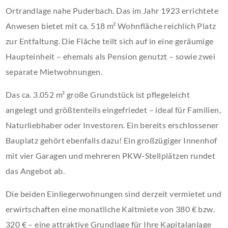
Ortrandlage nahe Puderbach. Das im Jahr 1923 errichtete
Anwesen bietet mit ca. 518 m² Wohnfläche reichlich Platz
zur Entfaltung. Die Fläche teilt sich auf in eine geräumige
Haupteinheit – ehemals als Pension genutzt – sowie zwei
separate Mietwohnungen.
Das ca. 3.052 m² große Grundstück ist pflegeleicht
angelegt und größtenteils eingefriedet – ideal für Familien,
Naturliebhaber oder Investoren. Ein bereits erschlossener
Bauplatz gehört ebenfalls dazu! Ein großzügiger Innenhof
mit vier Garagen und mehreren PKW-Stellplätzen rundet
das Angebot ab.
Die beiden Einliegerwohnungen sind derzeit vermietet und
erwirtschaften eine monatliche Kaltmiete von 380 € bzw.
320 € – eine attraktive Grundlage für Ihre Kapitalanlage