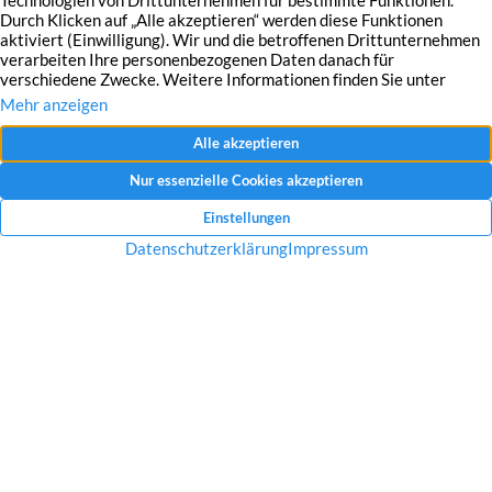
Mit dem Absenden Ihrer Anfrage erklären Sie sich mit der Erfassung, Speicherung
und Verwendung Ihrer angegebenen Daten zum Zweck der Bearbeitung Ihrer
Anfrage einverstanden.
Datenschutzerklärung und Widerrufshinweise
Nachricht senden
Startseite
Über uns
Immobilien
Service
Aktuelles