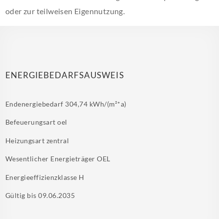
oder zur teilweisen Eigennutzung.
ENERGIEBEDARFSAUSWEIS
Endenergiebedarf
304,74 kWh/(m²*a)
Befeuerungsart
oel
Heizungsart
zentral
Wesentlicher Energieträger
OEL
Energieeffizienzklasse
H
Gültig bis
09.06.2035