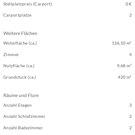
Stellplatzpreis (Carport)
0 €
Carportplätze
2
Weitere Flächen
Wohnfläche (ca.)
136,10 m²
Zimmer
4
Nutzfläche (ca.)
9,68 m²
Grundstück (ca.)
420 m²
Räume und Flure
Anzahl Etagen
3
Anzahl Schlafzimmer
2
Anzahl Badezimmer
2