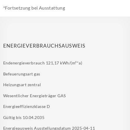
*Fortsetzung bei Ausstattung
ENERGIEVERBRAUCHSAUSWEIS
Endenergieverbrauch
121,17 kWh/(m²*a)
Befeuerungsart
gas
Heizungsart
zentral
Wesentlicher Energieträger
GAS
Energieeffizienzklasse
D
Gültig bis
10.04.2035
Energieausweis Ausstellungsdatum
2025-04-11