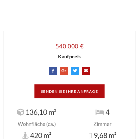
540.000 €
Kaufpreis
SENDEN SIE IHRE ANFRAGE
136,10 m²
4
Wohnfläche (ca.)
Zimmer
420 m²
9,68 m²