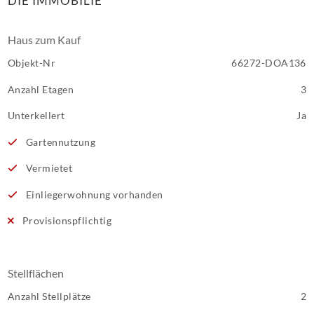
DIE IMMOBILIE
Haus zum Kauf
Objekt-Nr
66272-DOA136
Anzahl Etagen
3
Unterkellert
Ja
Gartennutzung
Vermietet
Einliegerwohnung vorhanden
Provisionspflichtig
Stellflächen
Anzahl Stellplätze
2