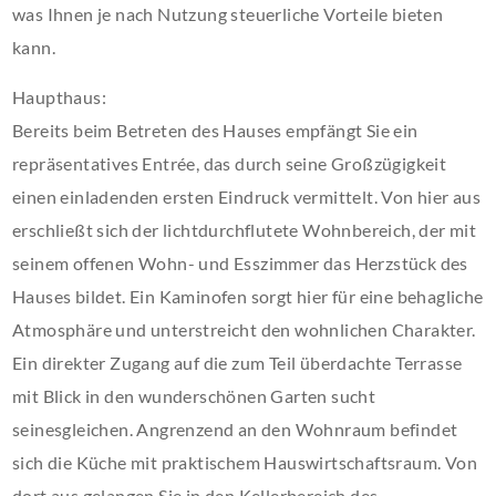
was Ihnen je nach Nutzung steuerliche Vorteile bieten
kann.
Haupthaus:
Bereits beim Betreten des Hauses empfängt Sie ein
repräsentatives Entrée, das durch seine Großzügigkeit
einen einladenden ersten Eindruck vermittelt. Von hier aus
erschließt sich der lichtdurchflutete Wohnbereich, der mit
seinem offenen Wohn- und Esszimmer das Herzstück des
Hauses bildet. Ein Kaminofen sorgt hier für eine behagliche
Atmosphäre und unterstreicht den wohnlichen Charakter.
Ein direkter Zugang auf die zum Teil überdachte Terrasse
mit Blick in den wunderschönen Garten sucht
seinesgleichen. Angrenzend an den Wohnraum befindet
sich die Küche mit praktischem Hauswirtschaftsraum. Von
dort aus gelangen Sie in den Kellerbereich des