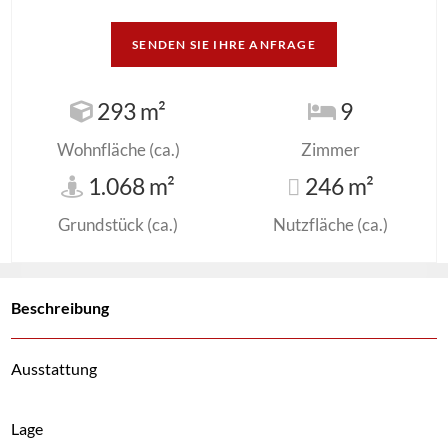
SENDEN SIE IHRE ANFRAGE
293 m²
9
Wohnfläche (ca.)
Zimmer
1.068 m²
246 m²
Grundstück (ca.)
Nutzfläche (ca.)
Beschreibung
Ausstattung
Lage