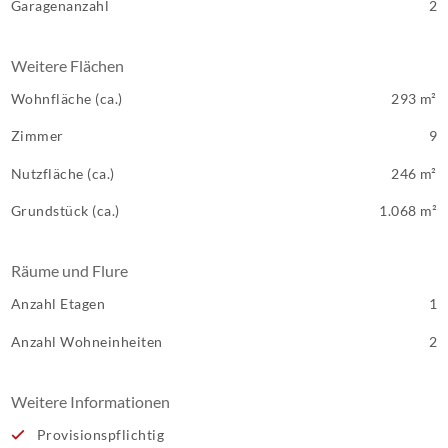
Garagenanzahl
2
Weitere Flächen
Wohnfläche (ca.)
293 m²
Zimmer
9
Nutzfläche (ca.)
246 m²
Grundstück (ca.)
1.068 m²
Räume und Flure
Anzahl Etagen
1
Anzahl Wohneinheiten
2
Weitere Informationen
Provisionspflichtig