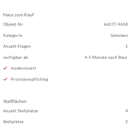
Haus zum Kauf
Objekt-Nr
66377-9658
Kategorie
Gehoben
Anzahl Etagen
1
verfügbar ab
4-5 Monate nach Beur
modernisiert
Provisionspflichtig
Stellflächen
Anzahl Stellplätze
4
Stellplätze
2