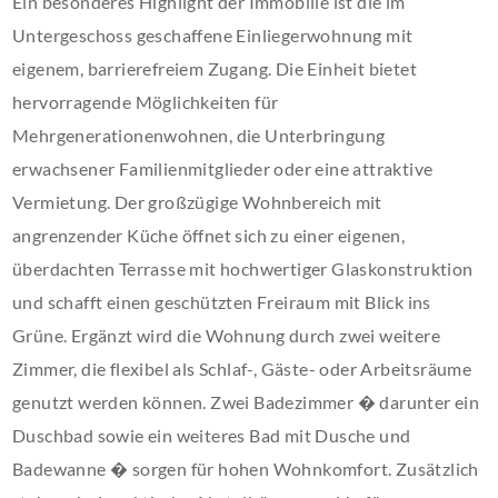
Ein besonderes Highlight der Immobilie ist die im
Untergeschoss geschaffene Einliegerwohnung mit
eigenem, barrierefreiem Zugang. Die Einheit bietet
hervorragende Möglichkeiten für
Mehrgenerationenwohnen, die Unterbringung
erwachsener Familienmitglieder oder eine attraktive
Vermietung. Der großzügige Wohnbereich mit
angrenzender Küche öffnet sich zu einer eigenen,
überdachten Terrasse mit hochwertiger Glaskonstruktion
und schafft einen geschützten Freiraum mit Blick ins
Grüne. Ergänzt wird die Wohnung durch zwei weitere
Zimmer, die flexibel als Schlaf-, Gäste- oder Arbeitsräume
genutzt werden können. Zwei Badezimmer � darunter ein
Duschbad sowie ein weiteres Bad mit Dusche und
Badewanne � sorgen für hohen Wohnkomfort. Zusätzlich