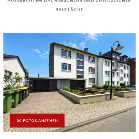
AUSGEBAUTEM DACHGESCHOSS UND ZUSÄTZLICHER B
AUFLÄCHE
20 FOTOS ANSEHEN