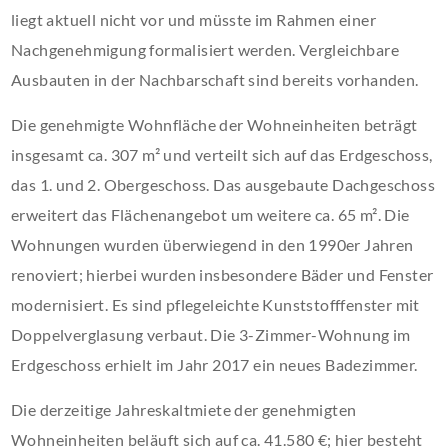
liegt aktuell nicht vor und müsste im Rahmen einer
Nachgenehmigung formalisiert werden. Vergleichbare
Ausbauten in der Nachbarschaft sind bereits vorhanden.
Die genehmigte Wohnfläche der Wohneinheiten beträgt
insgesamt ca. 307 m² und verteilt sich auf das Erdgeschoss,
das 1. und 2. Obergeschoss. Das ausgebaute Dachgeschoss
erweitert das Flächenangebot um weitere ca. 65 m². Die
Wohnungen wurden überwiegend in den 1990er Jahren
renoviert; hierbei wurden insbesondere Bäder und Fenster
modernisiert. Es sind pflegeleichte Kunststofffenster mit
Doppelverglasung verbaut. Die 3-Zimmer-Wohnung im
Erdgeschoss erhielt im Jahr 2017 ein neues Badezimmer.
Die derzeitige Jahreskaltmiete der genehmigten
Wohneinheiten beläuft sich auf ca. 41.580 €; hier besteht