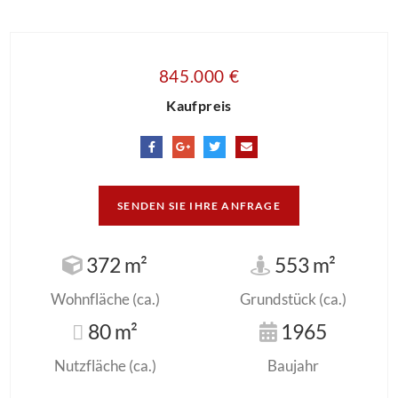
845.000 €
Kaufpreis
SENDEN SIE IHRE ANFRAGE
372 m²
553 m²
Wohnfläche (ca.)
Grundstück (ca.)
80 m²
1965
Nutzfläche (ca.)
Baujahr