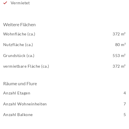
Vermietet
Weitere Flächen
Wohnfläche (ca.)
372 m²
Nutzfläche (ca.)
80 m²
Grundstück (ca.)
553 m²
vermietbare Fläche (ca.)
372 m²
Räume und Flure
Anzahl Etagen
4
Anzahl Wohneinheiten
7
Anzahl Balkone
5