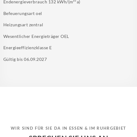
Endenergieverbrauch
132 kWh/(m²*a)
Befeuerungsart
oel
Heizungsart
zentral
Wesentlicher Energieträger
OEL
Energieeffizienzklasse
E
Gültig bis
06.09.2027
WIR SIND FÜR SIE DA IN ESSEN & IM RUHRGEBIET