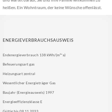
heißen. Ein Wohntraum, der keine Wünsche offenlässt.
ENERGIEVERBRAUCHSAUSWEIS
Endenergieverbrauch
138 kWh/(m²*a)
Befeuerungsart
gas
Heizungsart
zentral
Wesentlicher Energieträger
Gas
Baujahr (Energieausweis)
1997
Energieeffizienzklasse
E
Gültig bis
09.11.2033