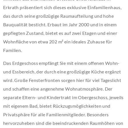
Erkrath präsentiert sich dieses exklusive Einfamilienhaus,
das durch seine großzügige Raumaufteilung und hohe
Bauqualität besticht. Erbaut im Jahr 2000 und in einem
gepflegten Zustand, bietet es auf zwei Etagen und einer
Wohnfläche von etwa 202 m² ein ideales Zuhause für
Familien.
Das Erdgeschoss empfängt Sie mit einem offenen Wohn-
und Essbereich, der durch eine großzügige Küche ergänzt
wird. Große Fensterfronten sorgen hier für viel Tageslicht
und schaffen eine angenehme Wohnatmosphäre. Der
separate Eltern- und Kindertrakt im Obergeschoss, jeweils
mit eigenem Bad, bietet Rückzugsmöglichkeiten und
Privatsphäre für alle Familienmitglieder. Besonders
hervorzuheben sind die beeindruckenden Raumhöhen von