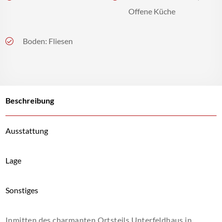
Offene Küche
Boden: Fliesen
Beschreibung
Ausstattung
Lage
Sonstiges
Inmitten des charmanten Ortsteils Unterfeldhaus in