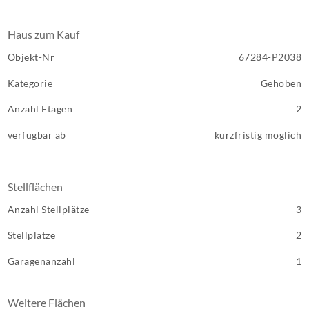
Haus zum Kauf
Objekt-Nr
67284-P2038
Kategorie
Gehoben
Anzahl Etagen
2
verfügbar ab
kurzfristig möglich
Stellflächen
Anzahl Stellplätze
3
Stellplätze
2
Garagenanzahl
1
Weitere Flächen