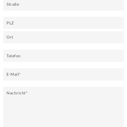
Straße
PLZ
Ort
Telefon
E-Mail
*
Nachricht
*