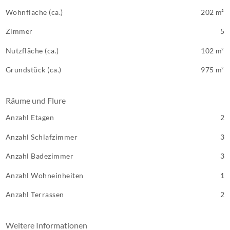
Wohnfläche (ca.)
202 m²
Zimmer
5
Nutzfläche (ca.)
102 m²
Grundstück (ca.)
975 m²
Räume und Flure
Anzahl Etagen
2
Anzahl Schlafzimmer
3
Anzahl Badezimmer
3
Anzahl Wohneinheiten
1
Anzahl Terrassen
2
Weitere Informationen