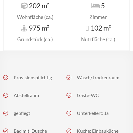
202 m²
5
Wohnfläche (ca.)
Zimmer
975 m²
102 m²
Grundstück (ca.)
Nutzfläche (ca.)
Provisionspflichtig
Wasch/Trockenraum
Abstellraum
Gäste-WC
gepflegt
Unterkellert: Ja
Bad mit: Dusche
Küche: Einbauküche,