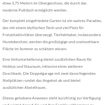
etwa 3,75 Metern im Obergeschoss, die durch das
moderne Pultdach ermöglicht werden.
Der komplett eingefriedete Garten ist ein wahres Paradies,
das mit einem idyllischen Teich und viel Platz für
Freizeitaktivitäten überzeugt. Tierliebhaber, insbesondere
Hundebesitzer, werden die großzügige und uneinsehbare
Fläche im Sommer zu schätzen wissen.
Eine Vollunterkellerung bietet zusätzlichen Raum für
Hobbys und Stauraum, inklusive eines weiteren
Duschbads. Die Doppelgarage mit zwei davorliegenden
Stellplätzen rundet das Angebot ab und bietet
zusätzlichen Abstellraum.
Dieses gehobene Anwesen steht kurzfristig zur Verfügung
und wartet darauf, Sie und Ihre Familie willkommen zu