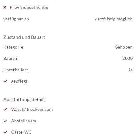
Provisionspflichtig
verfügbar ab
kurzfristig möglich
Zustand und Bauart
Kategorie
Gehoben
Baujahr
2000
Unterkellert
Ja
gepflegt
Ausstattungsdetails
Wasch/Trockenraum
Abstellraum
Gäste-WC