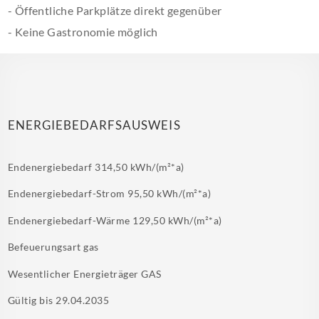
- Öffentliche Parkplätze direkt gegenüber
- Keine Gastronomie möglich
ENERGIEBEDARFSAUSWEIS
Endenergiebedarf
314,50 kWh/(m²*a)
Endenergiebedarf-Strom
95,50 kWh/(m²*a)
Endenergiebedarf-Wärme
129,50 kWh/(m²*a)
Befeuerungsart
gas
Wesentlicher Energieträger
GAS
Gültig bis
29.04.2035