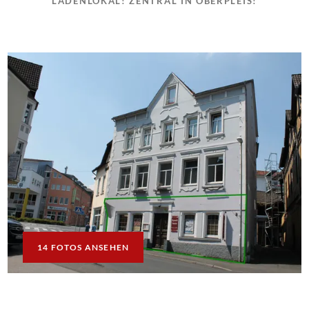
LADENLOKAL! ZENTRAL IN OBERPLEIS!
14 FOTOS ANSEHEN