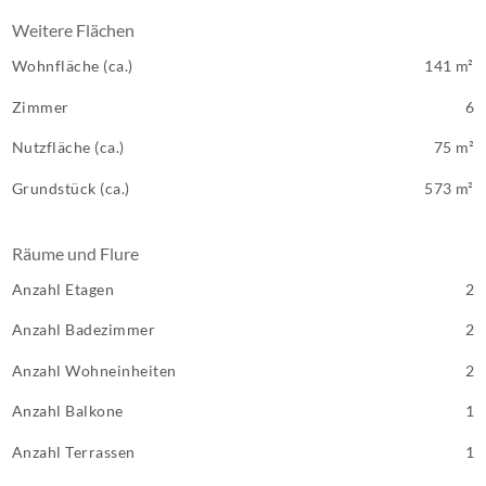
Weitere Flächen
Wohnfläche (ca.)
141 m²
Zimmer
6
Nutzfläche (ca.)
75 m²
Grundstück (ca.)
573 m²
Räume und Flure
Anzahl Etagen
2
Anzahl Badezimmer
2
Anzahl Wohneinheiten
2
Anzahl Balkone
1
Anzahl Terrassen
1