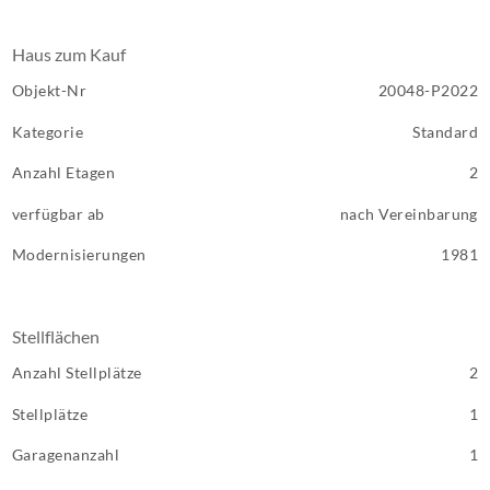
Haus zum Kauf
Objekt-Nr
20048-P2022
Kategorie
Standard
Anzahl Etagen
2
verfügbar ab
nach Vereinbarung
Modernisierungen
1981
Stellflächen
Anzahl Stellplätze
2
Stellplätze
1
Garagenanzahl
1