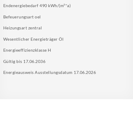
Endenergiebedarf
490 kWh/(m²*a)
Befeuerungsart
oel
Heizungsart
zentral
Wesentlicher Energieträger
Öl
Energieeffizienzklasse
H
Gültig bis
17.06.2036
Energieausweis Ausstellungsdatum
17.06.2026