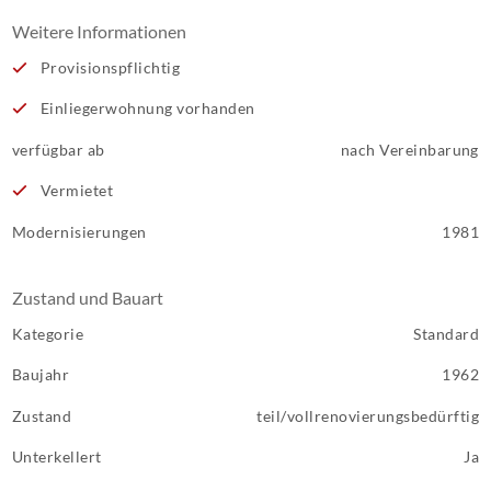
Weitere Informationen
Provisionspflichtig
Einliegerwohnung vorhanden
verfügbar ab
nach Vereinbarung
Vermietet
Modernisierungen
1981
Zustand und Bauart
Kategorie
Standard
Baujahr
1962
Zustand
teil/vollrenovierungsbedürftig
Unterkellert
Ja