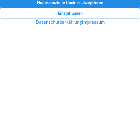
Mit dem Absenden Ihrer Anfrage erklären Sie sich mit der Erfassung, Speicherung
und Verwendung Ihrer angegebenen Daten zum Zweck der Bearbeitung Ihrer
Anfrage einverstanden.
Datenschutzerklärung und Widerrufshinweise
Nachricht senden
Startseite
Über uns
Immobilien
Service
Aktuelles
Impressum
Datenschutz
Kontakt
Jobs
© 2026 Raves Immobilien in Essen – Engagement, Erfahrung &
ganz viel Ruhrpott Charme