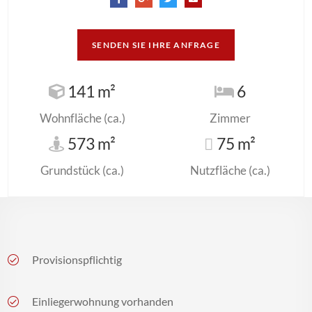
SENDEN SIE IHRE ANFRAGE
141 m²
6
Wohnfläche (ca.)
Zimmer
573 m²
75 m²
Grundstück (ca.)
Nutzfläche (ca.)
Provisionspflichtig
Einliegerwohnung vorhanden