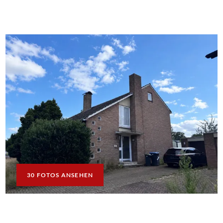
30 FOTOS ANSEHEN