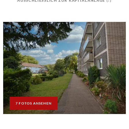
AUSSCHLIESSLICH ZUR KAPITALANLAGE (!)
7 FOTOS ANSEHEN