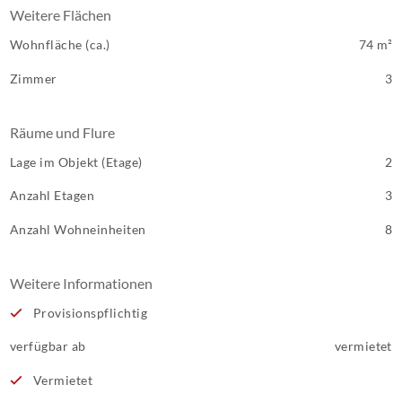
Weitere Flächen
Wohnfläche (ca.)
74 m²
Zimmer
3
Räume und Flure
Lage im Objekt (Etage)
2
Anzahl Etagen
3
Anzahl Wohneinheiten
8
Weitere Informationen
Provisionspflichtig
verfügbar ab
vermietet
Vermietet