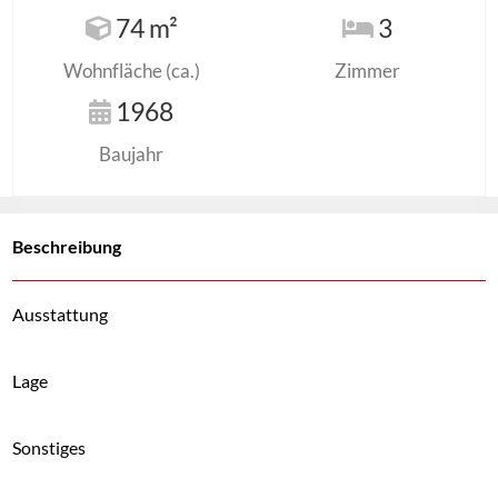
74 m²
3
Wohnfläche (ca.)
Zimmer
1968
Baujahr
Beschreibung
Ausstattung
Lage
Sonstiges