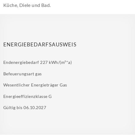
Küche, Diele und Bad.
ENERGIEBEDARFSAUSWEIS
Endenergiebedarf
227 kWh/(m²*a)
Befeuerungsart
gas
Wesentlicher Energieträger
Gas
Energieeffizienzklasse
G
Gültig bis
06.10.2027