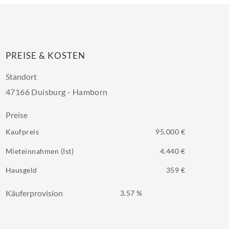
PREISE & KOSTEN
Standort
47166 Duisburg - Hamborn
Preise
Kaufpreis
95.000 €
Mieteinnahmen (Ist)
4.440 €
Hausgeld
359 €
Käuferprovision
3.57 %