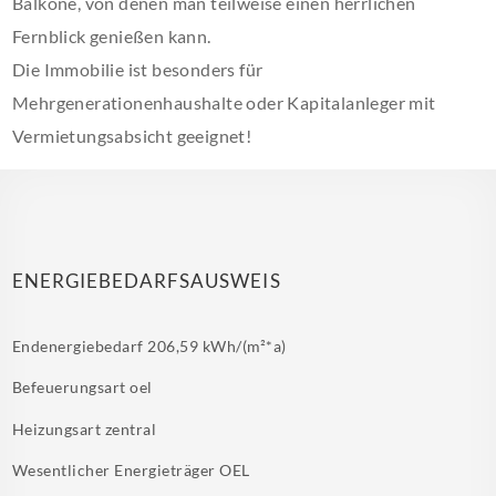
Balkone, von denen man teilweise einen herrlichen
Fernblick genießen kann.
Die Immobilie ist besonders für
Mehrgenerationenhaushalte oder Kapitalanleger mit
Vermietungsabsicht geeignet!
ENERGIEBEDARFSAUSWEIS
Endenergiebedarf
206,59 kWh/(m²*a)
Befeuerungsart
oel
Heizungsart
zentral
Wesentlicher Energieträger
OEL