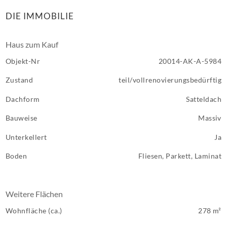
DIE IMMOBILIE
Haus zum Kauf
Objekt-Nr
20014-AK-A-5984
Zustand
teil/vollrenovierungsbedürftig
Dachform
Satteldach
Bauweise
Massiv
Unterkellert
Ja
Boden
Fliesen, Parkett, Laminat
Weitere Flächen
Wohnfläche (ca.)
278 m²