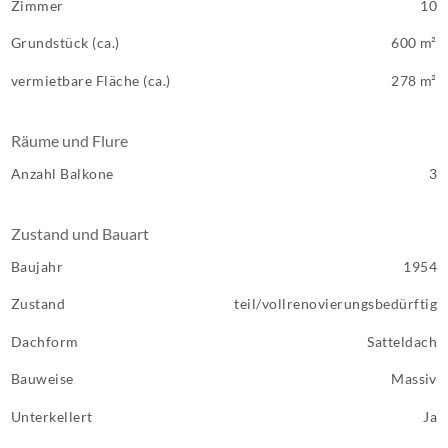
Zimmer
10
Grundstück (ca.)
600 m²
vermietbare Fläche (ca.)
278 m²
Räume und Flure
Anzahl Balkone
3
Zustand und Bauart
Baujahr
1954
Zustand
teil/vollrenovierungsbedürftig
Dachform
Satteldach
Bauweise
Massiv
Unterkellert
Ja