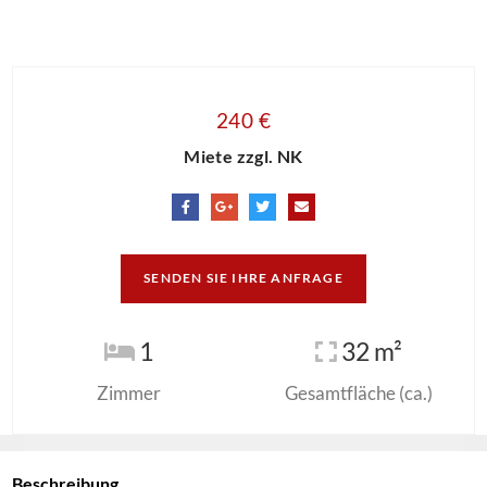
240 €
Miete zzgl. NK
SENDEN SIE IHRE ANFRAGE
1
32 m²
Zimmer
Gesamtfläche (ca.)
Beschreibung