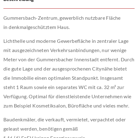
Gummersbach-Zentrum, gewerblich nutzbare Fläche
in denkmalgeschütztem Haus.
Lichthelle und moderne Gewerbefläche in zentraler Lage
mit ausgezeichneten Verkehrsanbindungen, nur wenige
Meter von der Gummersbacher Innenstadt entfernt. Durch
die gute Lage und der ausgesprochenen Citynähe bietet
die Immobilie einen optimalen Standpunkt. Insgesamt
steht 1 Raum sowie ein separates WC mit ca. 32 m² zur
Verfügung. Optimal für dienstleistende Unternehmen wie
zum Beispiel Kosmetiksalon, Bürofläche und vieles mehr.
Baudenkmäler, die verkauft, vermietet, verpachtet oder
geleast werden, benötigen gemäß
§ 16 (4) EnEV keinen Energieausweis.