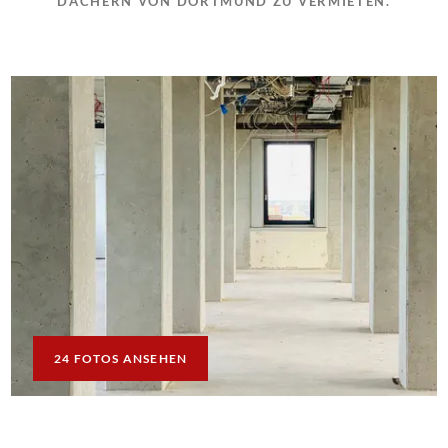
DÄCHERN VON DORTMUND ZU VERMIETEN.
24 FOTOS ANSEHEN