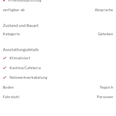
Provisionspflichtig
verfügbar ab
Absprache
Zustand und Bauart
Kategorie
Gehoben
Ausstattungsdetails
Klimatisiert
Kantine/Cafeteria
Netzwerkverkabelung
Boden
Teppich
Fahrstuhl
Personen