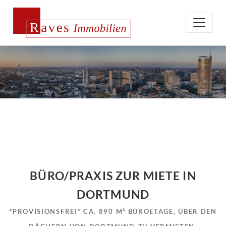
BÜRO/PRAXIS ZUR MIETE IN
DORTMUND
*PROVISIONSFREI* CA. 890 M² BÜROETAGE, ÜBER DEN