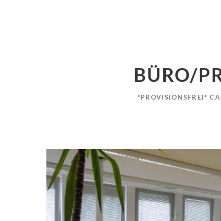
BÜRO/PR
*PROVISIONSFREI* C