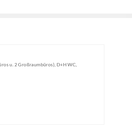
lbüros u. 2 Großraumbüros), D+H WC,