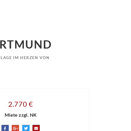
DORTMUND
-LAGE IM HERZEN VON
2.770 €
Miete zzgl. NK