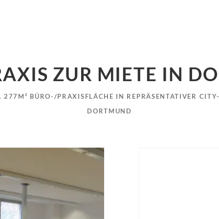
AXIS ZUR MIETE IN 
A. 277M² BÜRO-/PRAXISFLÄCHE IN REPRÄSENTATIVER CITY
DORTMUND