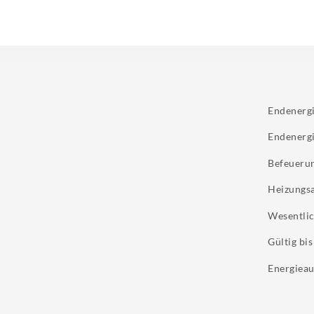
Endenerg
Endenerg
Befeueru
Heizungs
Wesentlic
Gültig bis
Energieau