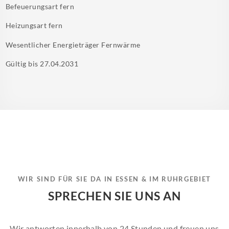
Befeuerungsart
fern
Heizungsart
fern
Wesentlicher Energieträger
Fernwärme
Gültig bis
27.04.2031
WIR SIND FÜR SIE DA IN ESSEN & IM RUHRGEBIET
SPRECHEN SIE UNS AN
Wir antworten innerhalb von 24 Stunden und freuen uns