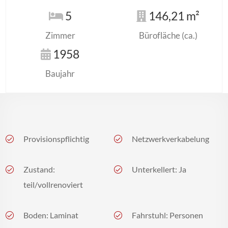
5
146,21 m²
Zimmer
Bürofläche (ca.)
1958
Baujahr
Provisionspflichtig
Netzwerkverkabelung
Zustand:
Unterkellert: Ja
teil/vollrenoviert
Boden: Laminat
Fahrstuhl: Personen