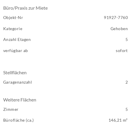
Büro/Praxis zur Miete
Objekt-Nr
91927-7760
Kategorie
Gehoben
Anzahl Etagen
5
verfügbar ab
sofort
Stellflächen
Garagenanzahl
2
Weitere Flächen
Zimmer
5
Bürofläche (ca.)
146,21 m²