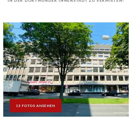
IN DER DORTMUNDER INNENSTADT ZU VERMIETEN!
13 FOTOS ANSEHEN