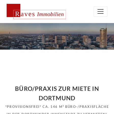
BÜRO/PRAXIS ZUR MIETE IN
DORTMUND
*PROVISIONSFREI* CA. 146 M² BÜRO-/PRAXISFLÄCHE