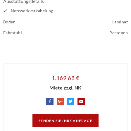
Ausstattungsdetails
Netzwerkverkabelung
Boden
Laminat
Fahrstuhl
Personen
1.169,68 €
Miete zzgl. NK
SENDEN SIE IHRE ANFRAGE