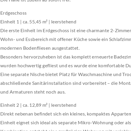
Erdgeschoss
Einheit 1 | ca. 55,45 m² | leerstehend
Die erste Einheit im Erdgeschoss ist eine charmante 2-Zimme
Wohn- und Essbereich mit offener Küche sowie ein Schlafzimm
modernen Bodenfliesen ausgestattet.
Besonders hervorzuheben ist das komplett erneuerte Badez
wurden hochwertig gefliest und es wurde eine komfortable Dusc
Eine separate Nische bietet Platz für Waschmaschine und Trock
abschließende Sanitärinstallation sind vorbereitet – die Mo
und Armaturen steht noch aus.
Einheit 2 | ca. 12,89 m² | leerstehend
Direkt nebenan befindet sich ein kleines, kompaktes Appart
Einheit eignet sich ideal als separate Mikro-Wohnung oder als