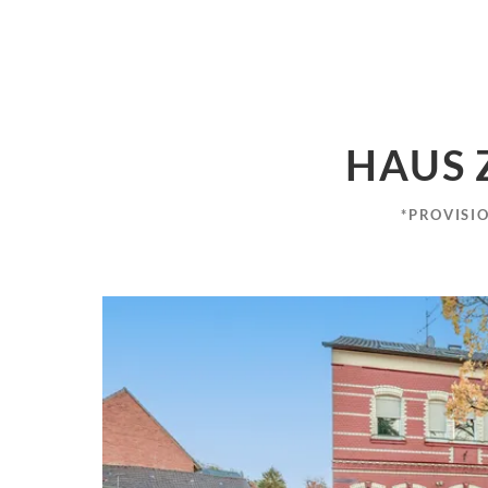
HAUS 
*PROVISI