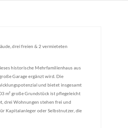
de, drei freien & 2 vermieteten
dieses historische Mehrfamilienhaus aus
große Garage ergänzt wird. Die
icklungspotenzial und bietet insgesamt
3 m² große Grundstück ist pflegeleicht
et, drei Wohnungen stehen frei und
ür Kapitalanleger oder Selbstnutzer, die