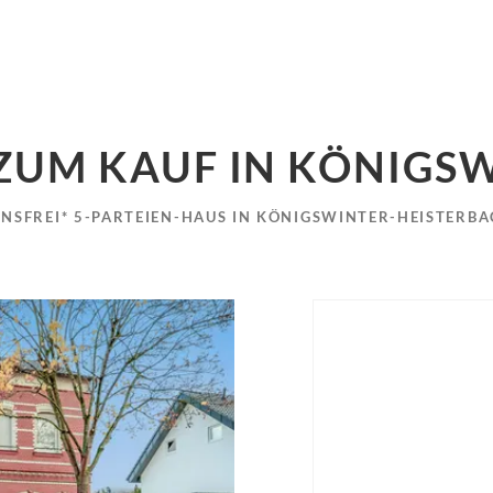
ZUM KAUF IN KÖNIGS
ONSFREI* 5-PARTEIEN-HAUS IN KÖNIGSWINTER-HEISTERB