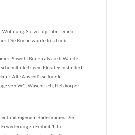
r-Wohnung. Sie verfügt über einen
er. Die Küche wurde frisch mit
immer: Sowohl Boden als auch Wände
he mit niedrigem Einstieg installiert.
ner. Alle Anschlüsse für die
ntage von WC, Waschtisch, Heizkörper
ement mit eigenem Badezimmer. Die
 Erweiterung zu Einheit 1. In