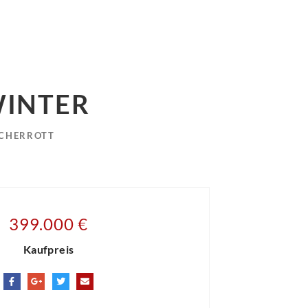
WINTER
ACHERROTT
399.000 €
Kaufpreis