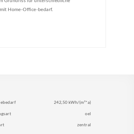
 Grundriss für unterschiedliche
 mit Home-Office-bedarf.
iebedarf
242,50 kWh/(m²*a)
ngsart
oel
art
zentral