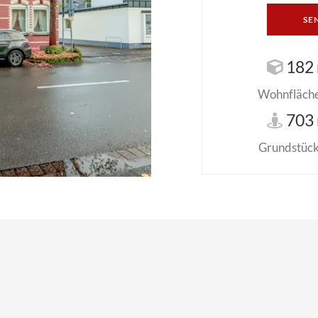
SE
182 
Wohnfläche 
703 
Grundstück 