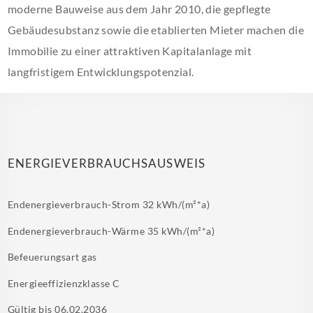
moderne Bauweise aus dem Jahr 2010, die gepflegte
Gebäudesubstanz sowie die etablierten Mieter machen die
Immobilie zu einer attraktiven Kapitalanlage mit
langfristigem Entwicklungspotenzial.
ENERGIEVERBRAUCHSAUSWEIS
Endenergieverbrauch-Strom
32 kWh/(m²*a)
Endenergieverbrauch-Wärme
35 kWh/(m²*a)
Befeuerungsart
gas
Energieeffizienzklasse
C
Gültig bis
06.02.2036