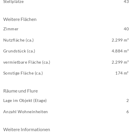
Stellplätze
43
Weitere Flächen
Zimmer
40
Nutzfläche (ca.)
2.299 m²
Grundstück (ca.)
4.884 m²
vermietbare Fläche (ca.)
2.299 m²
Sonstige Fläche (ca.)
174 m²
Räume und Flure
Lage im Objekt (Etage)
2
Anzahl Wohneinheiten
6
Weitere Informationen