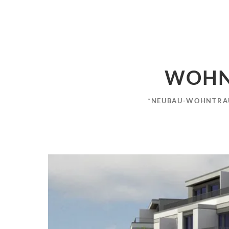
WOHN
*NEUBAU-WOHNTRAU