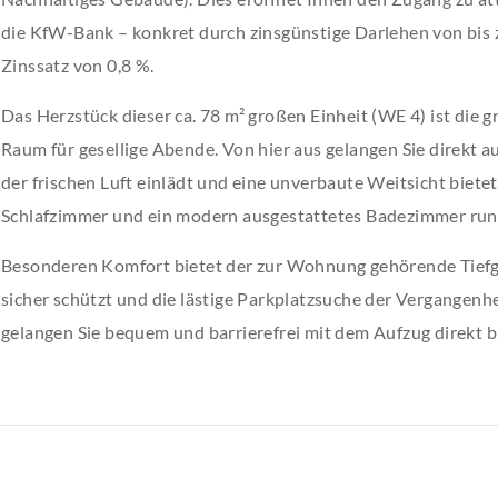
die KfW-Bank – konkret durch zinsgünstige Darlehen von bis z
Zinssatz von 0,8 %.
Das Herzstück dieser ca. 78 m² großen Einheit (WE 4) ist die 
Raum für gesellige Abende. Von hier aus gelangen Sie direkt 
der frischen Luft einlädt und eine unverbaute Weitsicht biete
Schlafzimmer und ein modern ausgestattetes Badezimmer run
Besonderen Komfort bietet der zur Wohnung gehörende Tiefga
sicher schützt und die lästige Parkplatzsuche der Vergangenhe
gelangen Sie bequem und barrierefrei mit dem Aufzug direkt b