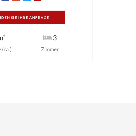
NDEN SIE IHRE ANFRAGE
m²
3
(ca.)
Zimmer