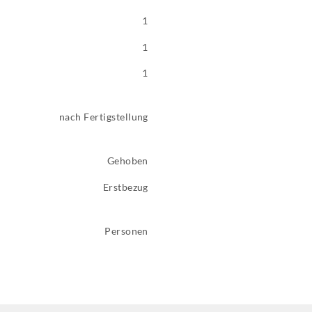
1
1
1
nach Fertigstellung
Gehoben
Erstbezug
Personen