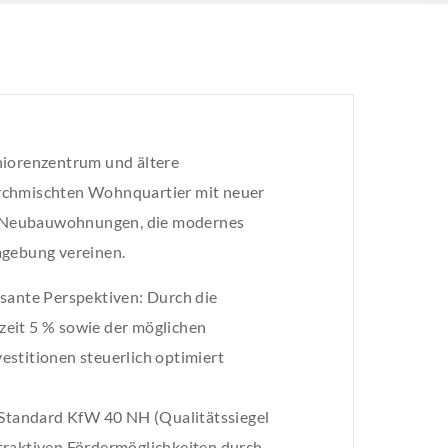
niorenzentrum und ältere
urchmischten Wohnquartier mit neuer
ive Neubauwohnungen, die modernes
gebung vereinen.
ssante Perspektiven: Durch die
zeit 5 % sowie der möglichen
estitionen steuerlich optimiert
n Standard KfW 40 NH (Qualitätssiegel
traktiven Fördermöglichkeiten durch