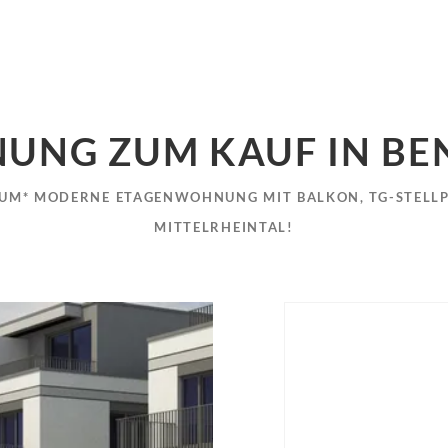
UNG ZUM KAUF IN BE
M* MODERNE ETAGENWOHNUNG MIT BALKON, TG-STELLPL
MITTELRHEINTAL!