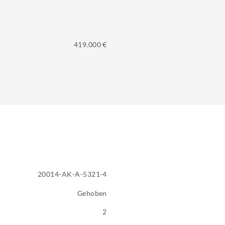
419.000 €
20014-AK-A-5321-4
Gehoben
2