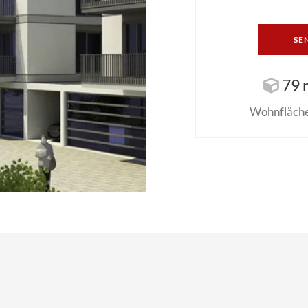
SE
79 
Wohnfläche 