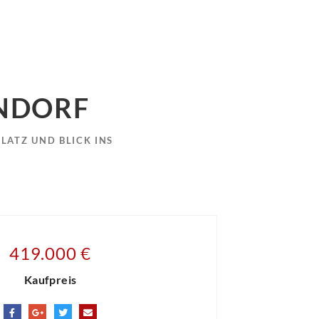
NDORF
ATZ UND BLICK INS
419.000 €
Kaufpreis