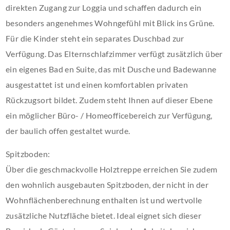
direkten Zugang zur Loggia und schaffen dadurch ein
besonders angenehmes Wohngefühl mit Blick ins Grüne.
Für die Kinder steht ein separates Duschbad zur
Verfügung. Das Elternschlafzimmer verfügt zusätzlich über
ein eigenes Bad en Suite, das mit Dusche und Badewanne
ausgestattet ist und einen komfortablen privaten
Rückzugsort bildet. Zudem steht Ihnen auf dieser Ebene
ein möglicher Büro- / Homeofficebereich zur Verfügung,
der baulich offen gestaltet wurde.
Spitzboden:
Über die geschmackvolle Holztreppe erreichen Sie zudem
den wohnlich ausgebauten Spitzboden, der nicht in der
Wohnflächenberechnung enthalten ist und wertvolle
zusätzliche Nutzfläche bietet. Ideal eignet sich dieser