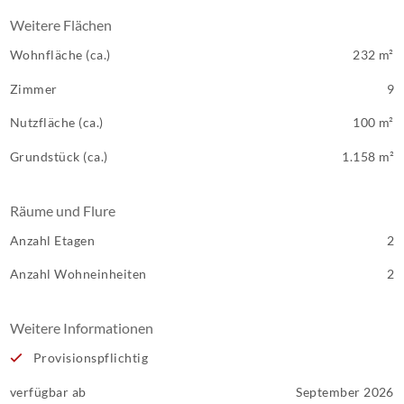
Weitere Flächen
Wohnfläche (ca.)
232 m²
Zimmer
9
Nutzfläche (ca.)
100 m²
Grundstück (ca.)
1.158 m²
Räume und Flure
Anzahl Etagen
2
Anzahl Wohneinheiten
2
Weitere Informationen
Provisionspflichtig
verfügbar ab
September 2026