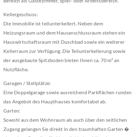
Bereich als Gästezimmer, Spiel- oder Arbeitsbereich.
Kellergeschoss:
Die Immobilie ist teilunterkellert. Neben dem
Heizungsraum und dem Hausanschlussraum stehen ein
Hauswirtschaftsraum mit Duschbad sowie ein weiterer
Kellerraum zur Verfügung. Die Teilunterkellerung sowie
der ausgebaute Spitzboden bieten Ihnen ca. 70 m² an
Nutzfläche.
Garagen / Stellplätze:
Eine Doppelgarage sowie ausreichend Parkflächen runden
das Angebot des Haupthauses komfortabel ab.
Garten:
Sowohl aus dem Wohnraum als auch über den seitlichen
Zugang gelangen Sie direkt in den traumhaften Garten �