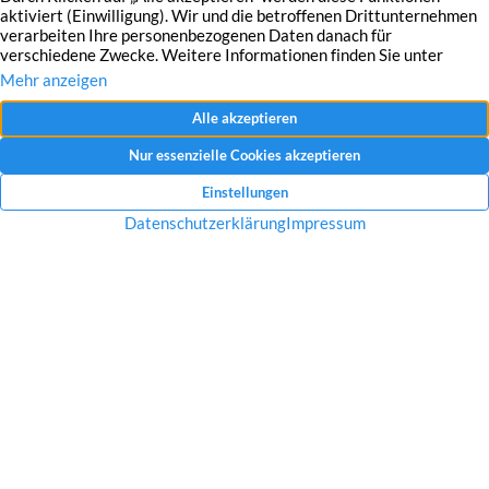
Mit dem Absenden Ihrer Anfrage erklären Sie sich mit der Erfassung, Speicherung
und Verwendung Ihrer angegebenen Daten zum Zweck der Bearbeitung Ihrer
Anfrage einverstanden.
Datenschutzerklärung und Widerrufshinweise
Nachricht senden
Startseite
Über uns
Immobilien
Service
Aktuelles