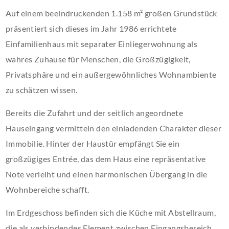
Auf einem beeindruckenden 1.158 m² großen Grundstück
präsentiert sich dieses im Jahr 1986 errichtete
Einfamilienhaus mit separater Einliegerwohnung als
wahres Zuhause für Menschen, die Großzügigkeit,
Privatsphäre und ein außergewöhnliches Wohnambiente
zu schätzen wissen.
Bereits die Zufahrt und der seitlich angeordnete
Hauseingang vermitteln den einladenden Charakter dieser
Immobilie. Hinter der Haustür empfängt Sie ein
großzügiges Entrée, das dem Haus eine repräsentative
Note verleiht und einen harmonischen Übergang in die
Wohnbereiche schafft.
Im Erdgeschoss befinden sich die Küche mit Abstellraum,
die als verbindendes Element zwischen Eingangsbereich