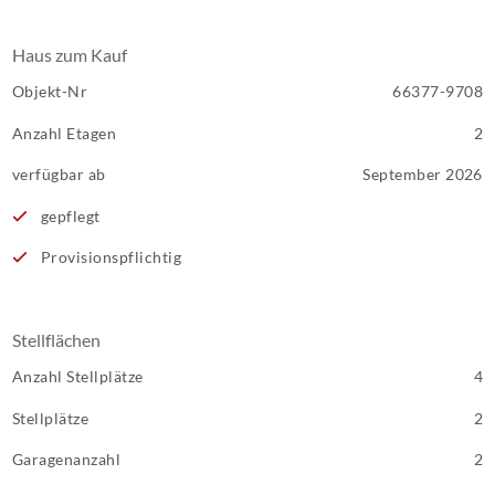
Haus zum Kauf
Objekt-Nr
66377-9708
Anzahl Etagen
2
verfügbar ab
September 2026
gepflegt
Provisionspflichtig
Stellflächen
Anzahl Stellplätze
4
Stellplätze
2
Garagenanzahl
2