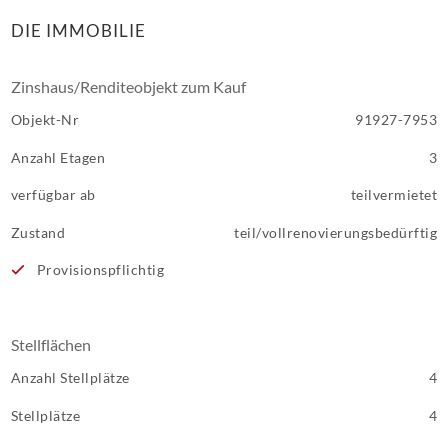
DIE IMMOBILIE
Zinshaus/Renditeobjekt zum Kauf
Objekt-Nr
91927-7953
Anzahl Etagen
3
verfügbar ab
teilvermietet
Zustand
teil/vollrenovierungsbedürftig
Provisionspflichtig
Stellflächen
Anzahl Stellplätze
4
Stellplätze
4