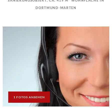
SANIERUNGSOBJEKT, CA. 419 M² WOHNFLÄCHE IN
DORTMUND-MARTEN
1 FOTOS ANSEHEN