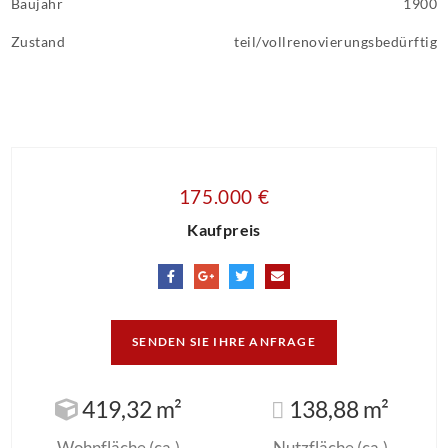
Baujahr
1900
Zustand
teil/vollrenovierungsbedürftig
175.000 €
Kaufpreis
SENDEN SIE IHRE ANFRAGE
419,32 m²
138,88 m²
Wohnfläche (ca.)
Nutzfläche (ca.)