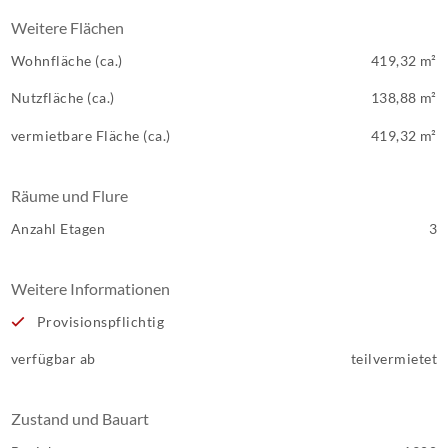
Weitere Flächen
Wohnfläche (ca.)
419,32 m²
Nutzfläche (ca.)
138,88 m²
vermietbare Fläche (ca.)
419,32 m²
Räume und Flure
Anzahl Etagen
3
Weitere Informationen
Provisionspflichtig
verfügbar ab
teilvermietet
Zustand und Bauart