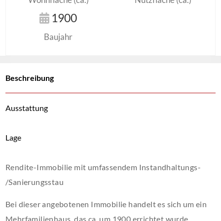
1900
Baujahr
Beschreibung
Ausstattung
Lage
Rendite-Immobilie mit umfassendem Instandhaltungs-
/Sanierungsstau
Bei dieser angebotenen Immobilie handelt es sich um ein
Mehrfamilienhaus, das ca. um 1900 errichtet wurde.