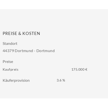
PREISE & KOSTEN
Standort
44379 Dortmund - Dortmund
Preise
Kaufpreis
175.000 €
Käuferprovision
3.6 %