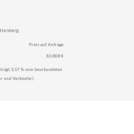
ttenberg
Preis auf Anfrage
83.808 €
eträgt 3,57 % vom beurkundeten
er und Verkäufer)