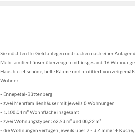
Sie möchten Ihr Geld anlegen und suchen nach einer Anlagemö
Mehrfamilienhäuser überzeugen mit insgesamt 16 Wohnunge
Haus bietet schöne, helle Räume und profitiert von zeitgemä
Wohnort.
- Ennepetal-Büttenberg
- zwei Mehrfamilienhäuser mit jeweils 8 Wohnungen
- 1.108,04 m² Wohnfläche insgesamt
- zwei Wohnungstypen: 62,93 m² und 88,22 m²
- die Wohnungen verfügen jeweils über 2 - 3 Zimmer + Küche,