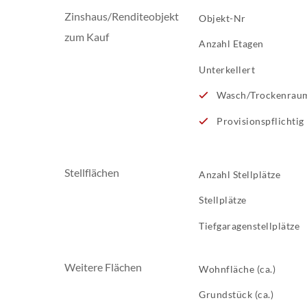
Zinshaus/Renditeobjekt
Objekt-Nr
zum Kauf
Anzahl Etagen
Unterkellert
Wasch/Trockenrau
Provisionspflichtig
Stellflächen
Anzahl Stellplätze
Stellplätze
Tiefgaragenstellplätze
Weitere Flächen
Wohnfläche (ca.)
Grundstück (ca.)