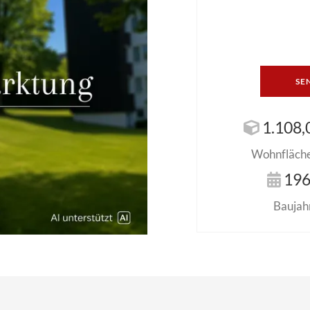
SE
1.108,
Wohnfläche 
19
Baujah