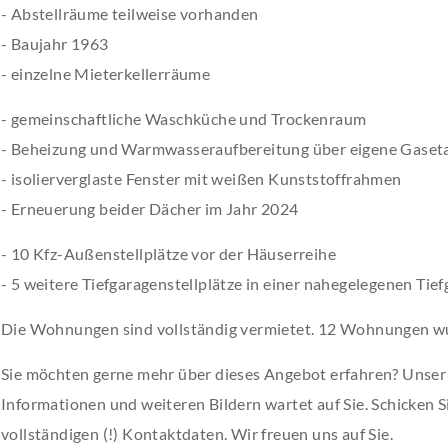
- Abstellräume teilweise vorhanden
- Baujahr 1963
- einzelne Mieterkellerräume
- gemeinschaftliche Waschküche und Trockenraum
- Beheizung und Warmwasseraufbereitung über eigene Gaseta
- isolierverglaste Fenster mit weißen Kunststoffrahmen
- Erneuerung beider Dächer im Jahr 2024
- 10 Kfz-Außenstellplätze vor der Häuserreihe
- 5 weitere Tiefgaragenstellplätze in einer nahegelegenen Tie
Die Wohnungen sind vollständig vermietet. 12 Wohnungen wur
Sie möchten gerne mehr über dieses Angebot erfahren? Unser
Informationen und weiteren Bildern wartet auf Sie. Schicken S
vollständigen (!) Kontaktdaten. Wir freuen uns auf Sie.