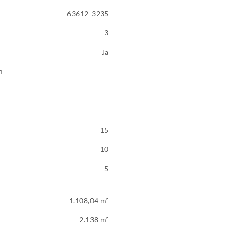
63612-3235
3
Ja
m
15
10
5
1.108,04 m²
2.138 m²