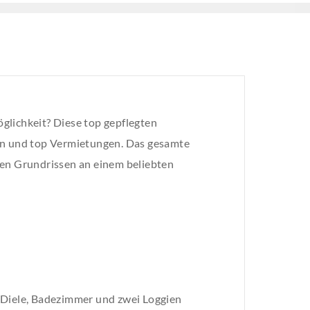
glichkeit? Diese top gepflegten
n und top Vermietungen. Das gesamte
ßen Grundrissen an einem beliebten
 Diele, Badezimmer und zwei Loggien