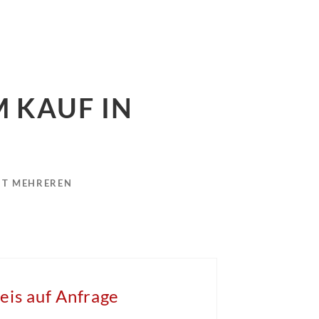
 KAUF IN
IT MEHREREN
eis auf Anfrage