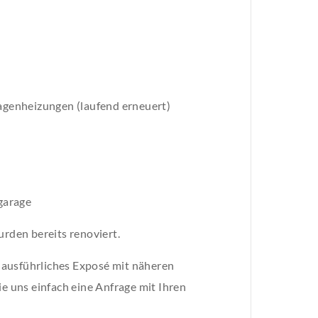
genheizungen (laufend erneuert)
fgarage
den bereits renoviert.
 ausführliches Exposé mit näheren
ie uns einfach eine Anfrage mit Ihren