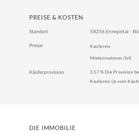
PREISE & KOSTEN
Standort
58256 Ennepetal - Bü
Preise
Kaufpreis
Mieteinnahmen (Ist)
Käuferprovision
3.57 % Die Provision b
Kaufpreis (je vom Käuf
DIE IMMOBILIE