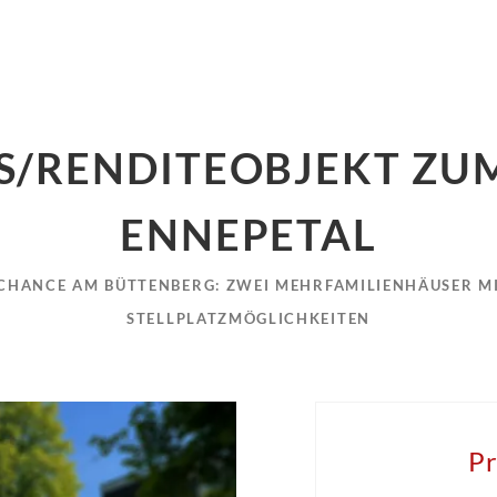
S/RENDITEOBJEKT ZUM
ENNEPETAL
CHANCE AM BÜTTENBERG: ZWEI MEHRFAMILIENHÄUSER M
STELLPLATZMÖGLICHKEITEN
Pr