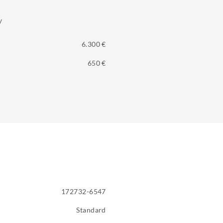
y
6.300 €
650 €
172732-6547
Standard