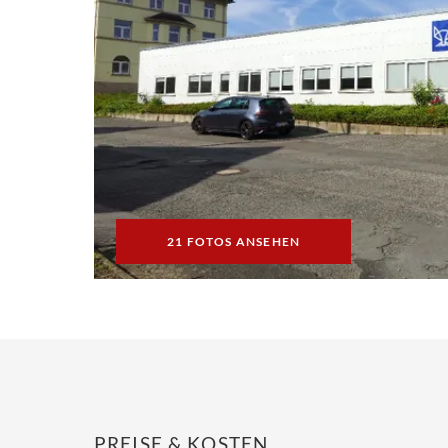
21 FOTOS ANSEHEN
PREISE & KOSTEN