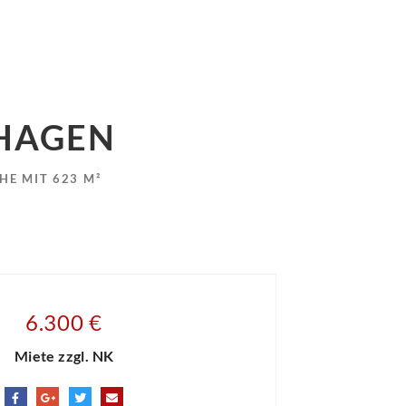
 HAGEN
HE MIT 623 M²
6.300 €
Miete zzgl. NK