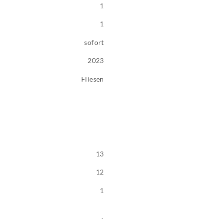
1
1
sofort
2023
Fliesen
13
12
1