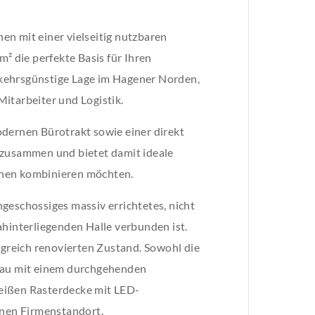
n mit einer vielseitig nutzbaren
² die perfekte Basis für Ihren
kehrsgünstige Lage im Hagener Norden,
itarbeiter und Logistik.
odernen Bürotrakt sowie einer direkt
 zusammen und bietet damit ideale
chen kombinieren möchten.
geschossiges massiv errichtetes, nicht
ahinterliegenden Halle verbunden ist.
reich renovierten Zustand. Sowohl die
sbau mit einem durchgehenden
eißen Rasterdecke mit LED-
nen Firmenstandort.