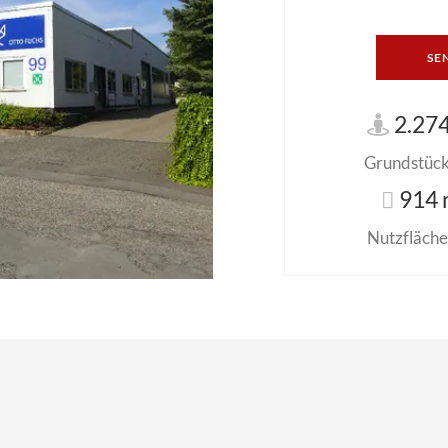
SE
2.274
Grundstück 
914 
Nutzfläche 