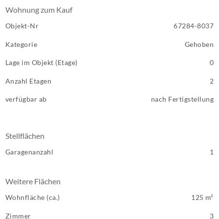
Wohnung zum Kauf
Objekt-Nr
67284-8037
Kategorie
Gehoben
Lage im Objekt (Etage)
0
Anzahl Etagen
2
verfügbar ab
nach Fertigstellung
Stellflächen
Garagenanzahl
1
Weitere Flächen
Wohnfläche (ca.)
125 m²
Zimmer
3