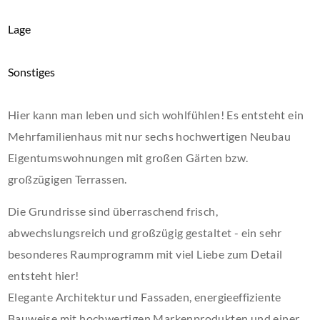
Lage
Sonstiges
Hier kann man leben und sich wohlfühlen! Es entsteht ein
Mehrfamilienhaus mit nur sechs hochwertigen Neubau
Eigentumswohnungen mit großen Gärten bzw.
großzügigen Terrassen.
Die Grundrisse sind überraschend frisch,
abwechslungsreich und großzügig gestaltet - ein sehr
besonderes Raumprogramm mit viel Liebe zum Detail
entsteht hier!
Elegante Architektur und Fassaden, energieeffiziente
Bauweise mit hochwertigen Markenprodukten und einer