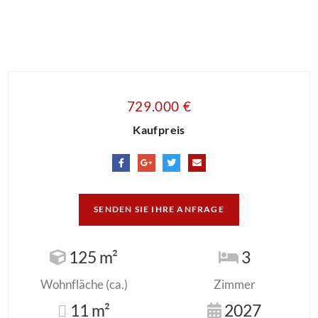
729.000 €
Kaufpreis
SENDEN SIE IHRE ANFRAGE
125 m²
3
Wohnfläche (ca.)
Zimmer
11 m²
2027