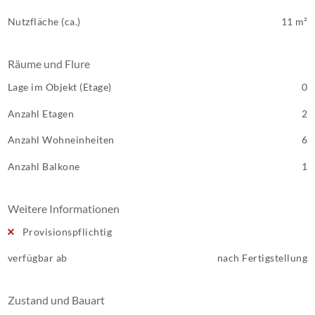
Nutzfläche (ca.)
11 m²
Räume und Flure
Lage im Objekt (Etage)
0
Anzahl Etagen
2
Anzahl Wohneinheiten
6
Anzahl Balkone
1
Weitere Informationen
Provisionspflichtig
verfügbar ab
nach Fertigstellung
Zustand und Bauart