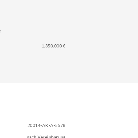
n
1.350.000 €
20014-AK-A-5578
nach Vereinbarung