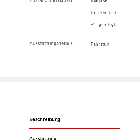
Baujahr
Unterkellert
gepflegt
Ausstattungsdetails
Fahrstuhl
Beschreibung
Ausstattung