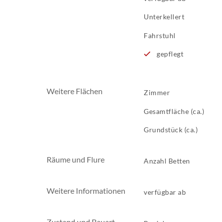
Unterkellert
Fahrstuhl
gepflegt
Weitere Flächen
Zimmer
Gesamtfläche (ca.)
Grundstück (ca.)
Räume und Flure
Anzahl Betten
Weitere Informationen
verfügbar ab
Zustand und Bauart