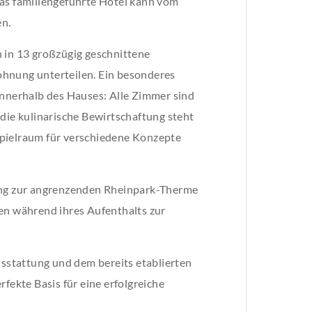
Das familiengeführte Hotel kann vom
n.
 in 13 großzügig geschnittene
ohnung unterteilen. Ein besonderes
innerhalb des Hauses: Alle Zimmer sind
 die kulinarische Bewirtschaftung steht
Spielraum für verschiedene Konzepte
gang zur angrenzenden Rheinpark-Therme
en während ihres Aufenthalts zur
usstattung und dem bereits etablierten
fekte Basis für eine erfolgreiche