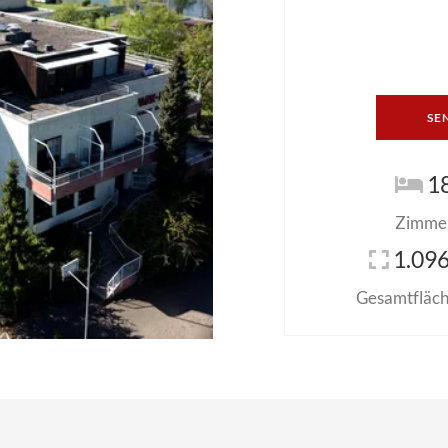
SE
1
Zimme
1.096
Gesamtfläche