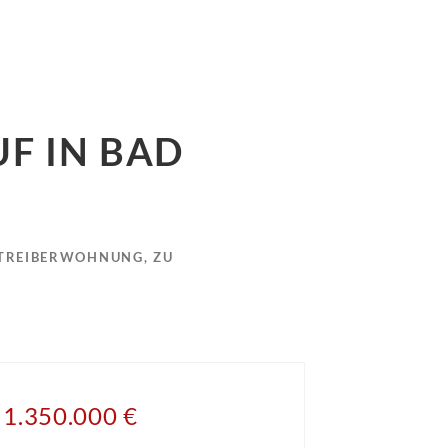
F IN BAD
BETREIBERWOHNUNG, ZU
1.350.000 €