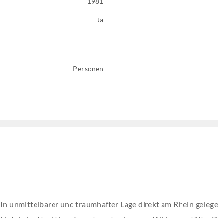
1981
Ja
Personen
In unmittelbarer und traumhafter Lage direkt am Rhein gelegen