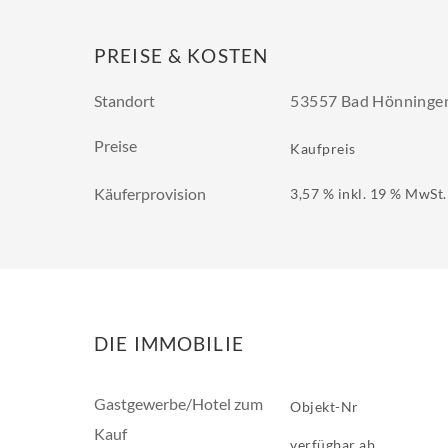
PREISE & KOSTEN
Standort
53557 Bad Hönninge
Preise
Kaufpreis
Käuferprovision
3,57 % inkl. 19 % MwSt.
DIE IMMOBILIE
Gastgewerbe/Hotel zum
Objekt-Nr
Kauf
verfügbar ab