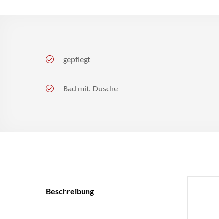
gepflegt
Bad mit: Dusche
Beschreibung