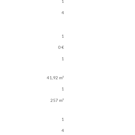
1
4
1
0 €
1
41,92 m²
1
257 m²
1
4