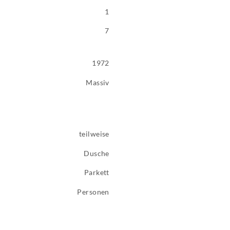
1
7
1972
Massiv
teilweise
Dusche
Parkett
Personen