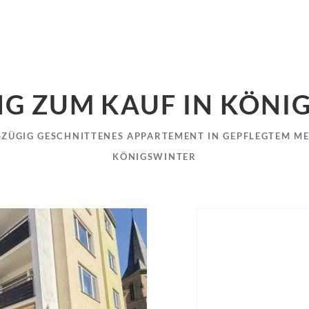
 ZUM KAUF IN KÖNI
SZÜGIG GESCHNITTENES APPARTEMENT IN GEPFLEGTEM MEH
ÖNIGSWINTER