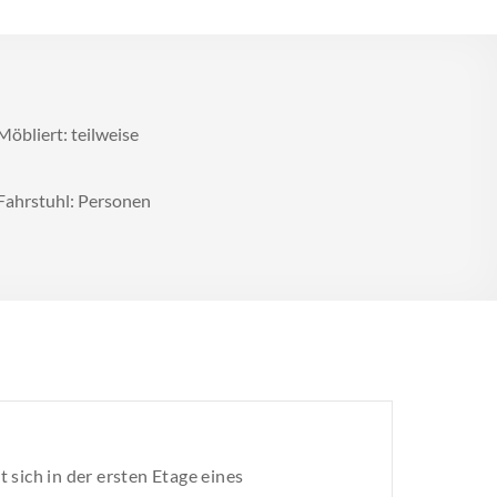
Möbliert: teilweise
Fahrstuhl: Personen
sich in der ersten Etage eines