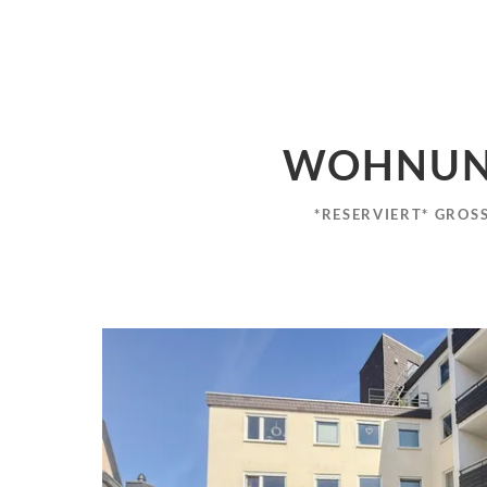
WOHNUNG
*RESERVIERT* GROS