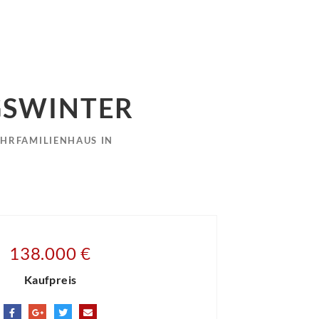
GSWINTER
RFAMILIENHAUS IN K
138.000 €
Kaufpreis