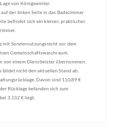
 Lage von Königswinter.
 auf der linken Seite in das Badezimmer
te befindet sich ein kleiner, praktischer
zimmer.
tz mit Sondernutzungsrecht vor dem
 einen Gemeinschaftswaschraum.
n von einem Dienstleister übernommen.
bildet nicht den aktuellen Stand ab.
altungsrücklage. Davon sind 110,89 €
n der Rücklage befanden sich zum
ei 3.132 € liegt.