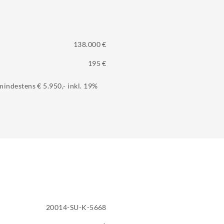
138.000 €
195 €
indestens € 5.950,- inkl. 19%
20014-SU-K-5668