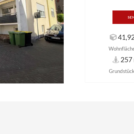
SE
41,92
Wohnfläche 
257 
Grundstück 