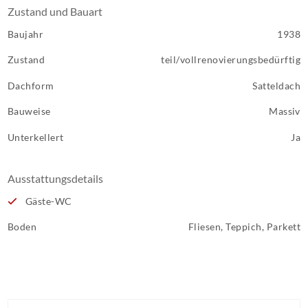
Zustand und Bauart
Baujahr
1938
Zustand
teil/vollrenovierungsbedürftig
Dachform
Satteldach
Bauweise
Massiv
Unterkellert
Ja
Ausstattungsdetails
Gäste-WC
Boden
Fliesen, Teppich, Parkett