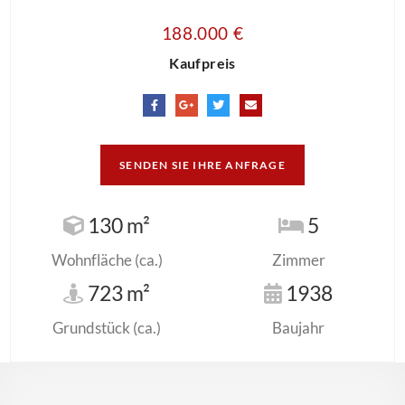
188.000 €
Kaufpreis
SENDEN SIE IHRE ANFRAGE
130 m²
5
Wohnfläche (ca.)
Zimmer
723 m²
1938
Grundstück (ca.)
Baujahr