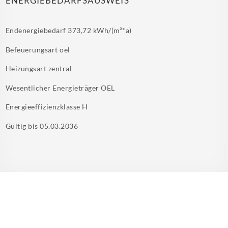
ENERGIEBEDARFSAUSWEIS
Endenergiebedarf
373,72 kWh/(m²*a)
Befeuerungsart
oel
Heizungsart
zentral
Wesentlicher Energieträger
OEL
Energieeffizienzklasse
H
Gültig bis
05.03.2036