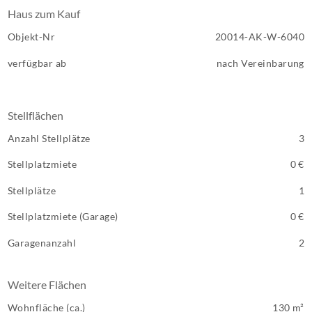
Haus zum Kauf
Objekt-Nr
20014-AK-W-6040
verfügbar ab
nach Vereinbarung
Stellflächen
Anzahl Stellplätze
3
Stellplatzmiete
0 €
Stellplätze
1
Stellplatzmiete (Garage)
0 €
Garagenanzahl
2
Weitere Flächen
Wohnfläche (ca.)
130 m²