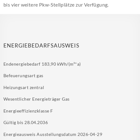
bis vier weitere Pkw-Stellplätze zur Verfügung.
ENERGIEBEDARFSAUSWEIS
Endenergiebedarf
183,90 kWh/(m²*a)
Befeuerungsart
gas
Heizungsart
zentral
Wesentlicher Energieträger
Gas
Energieeffizienzklasse
F
Gültig bis
28.04.2036
Energieausweis Ausstellungsdatum
2026-04-29