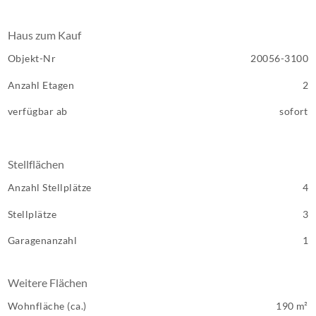
Haus zum Kauf
Objekt-Nr
20056-3100
Anzahl Etagen
2
verfügbar ab
sofort
Stellflächen
Anzahl Stellplätze
4
Stellplätze
3
Garagenanzahl
1
Weitere Flächen
Wohnfläche (ca.)
190 m²