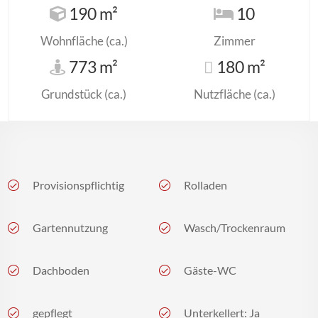
190 m²
10
Wohnfläche (ca.)
Zimmer
773 m²
180 m²
Grundstück (ca.)
Nutzfläche (ca.)
Provisionspflichtig
Rolladen
Gartennutzung
Wasch/Trockenraum
Dachboden
Gäste-WC
gepflegt
Unterkellert: Ja