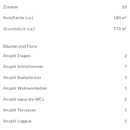
Zimmer
10
Nutzfläche (ca.)
180 m²
Grundstück (ca.)
773 m²
Räume und Flure
Anzahl Etagen
2
Anzahl Schlafzimmer
7
Anzahl Badezimmer
3
Anzahl Wohneinheiten
1
Anzahl separate WCs
2
Anzahl Terrassen
1
Anzahl Loggias
1