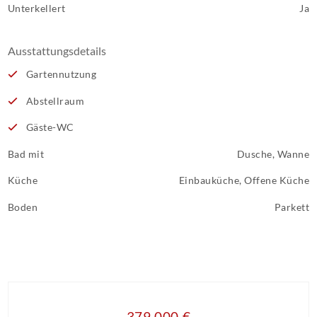
Unterkellert
Ja
Ausstattungsdetails
Gartennutzung
Abstellraum
Gäste-WC
Bad mit
Dusche, Wanne
Küche
Einbauküche, Offene Küche
Boden
Parkett
379.000 €