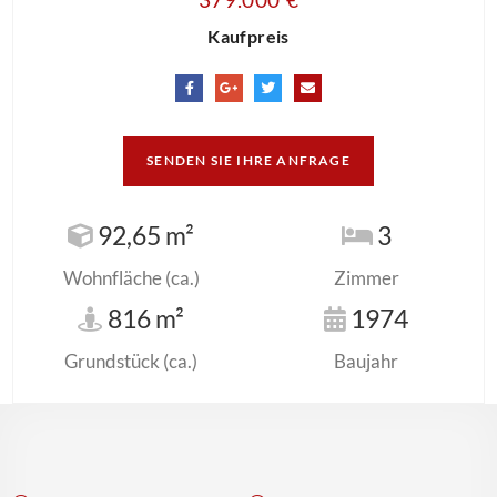
Kaufpreis
SENDEN SIE IHRE ANFRAGE
92,65 m²
3
Wohnfläche (ca.)
Zimmer
816 m²
1974
Grundstück (ca.)
Baujahr