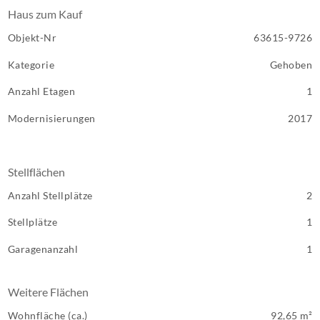
Haus zum Kauf
Objekt-Nr
63615-9726
Kategorie
Gehoben
Anzahl Etagen
1
Modernisierungen
2017
Stellflächen
Anzahl Stellplätze
2
Stellplätze
1
Garagenanzahl
1
Weitere Flächen
Wohnfläche (ca.)
92,65 m²