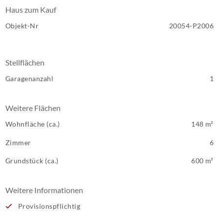
Haus zum Kauf
Objekt-Nr
20054-P2006
Stellflächen
Garagenanzahl
1
Weitere Flächen
Wohnfläche (ca.)
148 m²
Zimmer
6
Grundstück (ca.)
600 m²
Weitere Informationen
Provisionspflichtig