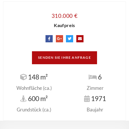
310.000 €
Kaufpreis
SENDEN SIE IHRE ANFRAGE
148 m²
6
Wohnfläche (ca.)
Zimmer
600 m²
1971
Grundstück (ca.)
Baujahr