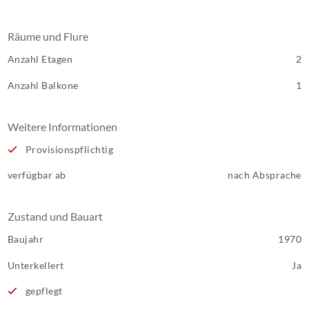
Räume und Flure
Anzahl Etagen
2
Anzahl Balkone
1
Weitere Informationen
Provisionspflichtig
verfügbar ab
nach Absprache
Zustand und Bauart
Baujahr
1970
Unterkellert
Ja
gepflegt