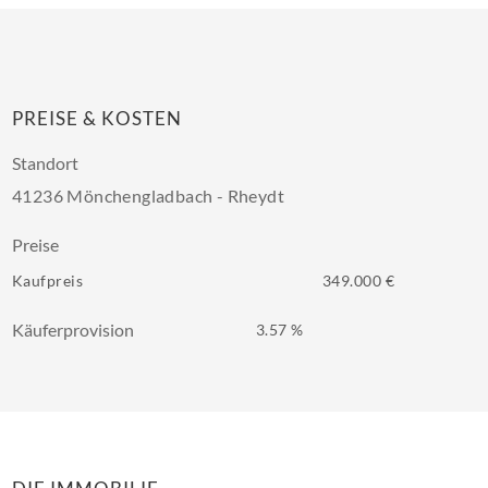
PREISE & KOSTEN
Standort
41236 Mönchengladbach - Rheydt
Preise
Kaufpreis
349.000 €
Käuferprovision
3.57 %