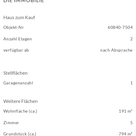
DIE IMMOBILIE
Haus zum Kauf
Objekt-Nr
60840-7504
Anzahl Etagen
2
verfügbar ab
nach Absprache
Stellflächen
Garagenanzahl
1
Weitere Flächen
Wohnfläche (ca.)
191 m²
Zimmer
5
Grundstück (ca.)
794 m²