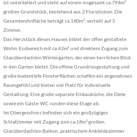
ist unterkellert und steht auf einem insgesamt ca.794m²
großen Grundstück, bestehend aus 2 Flurstücken. Die
Gesamtwohnfläche beträgt ca.180m², verteilt auf 5
Zimmer.
Das Herzstück dieses Hauses bildet der offen gestaltete
Wohn-Essbereich mit ca.42m² und direktem Zugang zum
Glasüberdachten Wintergarten, der einen herrlichen Blick
in den Garten bietet. Die offene Grundrissgestaltung und
große bodentiefe Fensterflächen schaffen ein angenehmes
Raumgefühl und bieten viel Platz für individuelle
Gestaltung. Eine große separate Einbauküche, die Diele
sowie ein Gäste-WC runden diese Etage ab.
Im Obergeschoss befinden sich ein großzügiges
Schlafzimmer mit Zugang zum ca.18m² großen,
Glasüberdachten Balkon, praktischem Ankleidezimmer