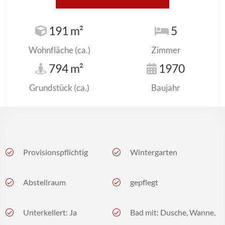
191 m²
5
Wohnfläche (ca.)
Zimmer
794 m²
1970
Grundstück (ca.)
Baujahr
Provisionspflichtig
Wintergarten
Abstellraum
gepflegt
Unterkellert: Ja
Bad mit: Dusche, Wanne,