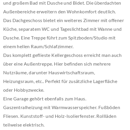
und großem Bad mit Dusche und Bidet. Die überdachten
Außenbereiche erweitern den Wohnkomfort deutlich.
Das Dachgeschoss bietet ein weiteres Zimmer mit offener
Küche, separatem WC und Tageslichtbad mit Wanne und
Dusche. Eine Treppe führt zum Spitzboden/Studio mit
einem hellen Raum/Schlafzimmer.
Das komplett geflieste Kellergeschoss erreicht man auch
über eine Außentreppe. Hier befinden sich mehrere
Nutzräume, darunter Hauswirtschaftsraum,
Heizungsraum, etc.. Perfekt für zusätzliche Lagerfläche
oder Hobbyzwecke.
Eine Garage gehört ebenfalls zum Haus.
Gaszentralheizung mit Warmwasserspeicher. Fußböden
Fliesen. Kunststoff- und Holz-Isolierfenster. Rollläden
teilweise elektrisch.