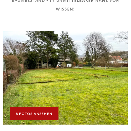
BAUMBESTAND - IN UNMITTELBARER NÄHE VON
WISSEN!
8 FOTOS ANSEHEN