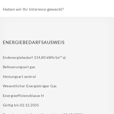
Haben wir Ihr Interesse geweckt?
ENERGIEBEDARFSAUSWEIS
Endenergiebedarf
314,80 kWh/(m²*a)
Befeuerungsart
gas
Heizungsart
zentral
Wesentlicher Energieträger
Gas
Energieeffizienzklasse
H
Gültig bis
02.12.2035