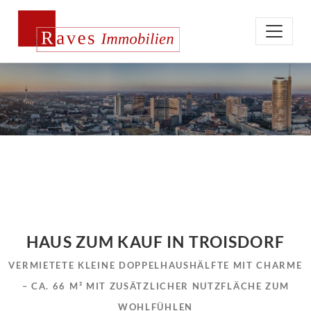
HAUS ZUM KAUF IN TROISDORF
VERMIETETE KLEINE DOPPELHAUSHÄLFTE MIT CHARME
– CA. 66 M² MIT ZUSÄTZLICHER NUTZFLÄCHE ZUM
WOHLFÜHLEN