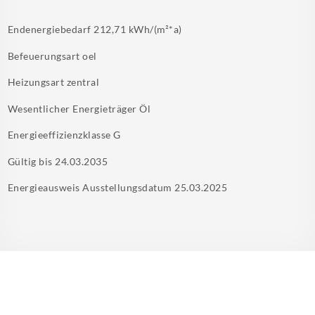
Endenergiebedarf
212,71 kWh/(m²*a)
Befeuerungsart
oel
Heizungsart
zentral
Wesentlicher Energieträger
Öl
Energieeffizienzklasse
G
Gültig bis
24.03.2035
Energieausweis Ausstellungsdatum
25.03.2025