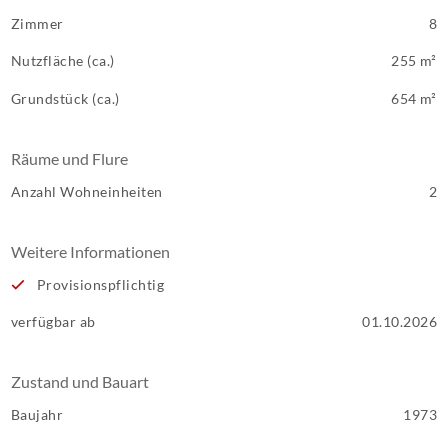
Zimmer
8
Nutzfläche (ca.)
255 m²
Grundstück (ca.)
654 m²
Räume und Flure
Anzahl Wohneinheiten
2
Weitere Informationen
Provisionspflichtig
verfügbar ab
01.10.2026
Zustand und Bauart
Baujahr
1973