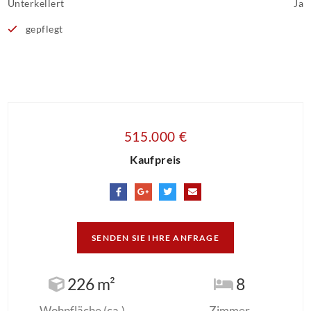
Unterkellert
Ja
gepflegt
515.000 €
Kaufpreis
SENDEN SIE IHRE ANFRAGE
226 m²
8
Wohnfläche (ca.)
Zimmer