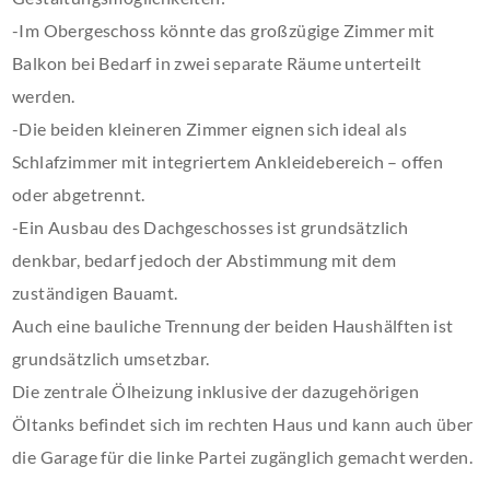
-Im Obergeschoss könnte das großzügige Zimmer mit
Balkon bei Bedarf in zwei separate Räume unterteilt
werden.
-Die beiden kleineren Zimmer eignen sich ideal als
Schlafzimmer mit integriertem Ankleidebereich – offen
oder abgetrennt.
-Ein Ausbau des Dachgeschosses ist grundsätzlich
denkbar, bedarf jedoch der Abstimmung mit dem
zuständigen Bauamt.
Auch eine bauliche Trennung der beiden Haushälften ist
grundsätzlich umsetzbar.
Die zentrale Ölheizung inklusive der dazugehörigen
Öltanks befindet sich im rechten Haus und kann auch über
die Garage für die linke Partei zugänglich gemacht werden.