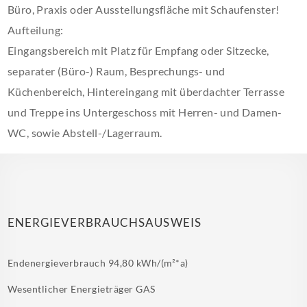
Büro, Praxis oder Ausstellungsfläche mit Schaufenster!
Aufteilung:
Eingangsbereich mit Platz für Empfang oder Sitzecke,
separater (Büro-) Raum, Besprechungs- und
Küchenbereich, Hintereingang mit überdachter Terrasse
und Treppe ins Untergeschoss mit Herren- und Damen-
WC, sowie Abstell-/Lagerraum.
ENERGIEVERBRAUCHSAUSWEIS
Endenergieverbrauch
94,80 kWh/(m²*a)
Wesentlicher Energieträger
GAS