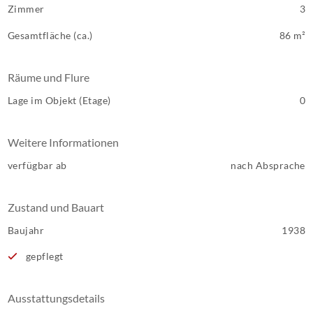
Zimmer
3
Gesamtfläche (ca.)
86 m²
Räume und Flure
Lage im Objekt (Etage)
0
Weitere Informationen
verfügbar ab
nach Absprache
Zustand und Bauart
Baujahr
1938
gepflegt
Ausstattungsdetails