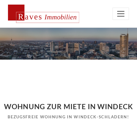
WOHNUNG ZUR MIETE IN WINDECK
BEZUGSFREIE WOHNUNG IN WINDECK-SCHLADERN!