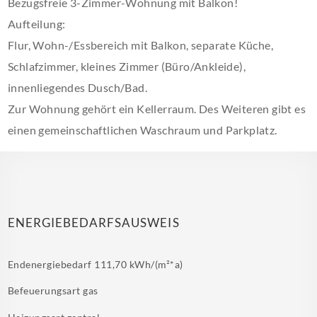
Bezugsfreie 3-Zimmer-Wohnung mit Balkon!
Aufteilung:
Flur, Wohn-/Essbereich mit Balkon, separate Küche,
Schlafzimmer, kleines Zimmer (Büro/Ankleide),
innenliegendes Dusch/Bad.
Zur Wohnung gehört ein Kellerraum. Des Weiteren gibt es
einen gemeinschaftlichen Waschraum und Parkplatz.
ENERGIEBEDARFSAUSWEIS
Endenergiebedarf
111,70 kWh/(m²*a)
Befeuerungsart
gas