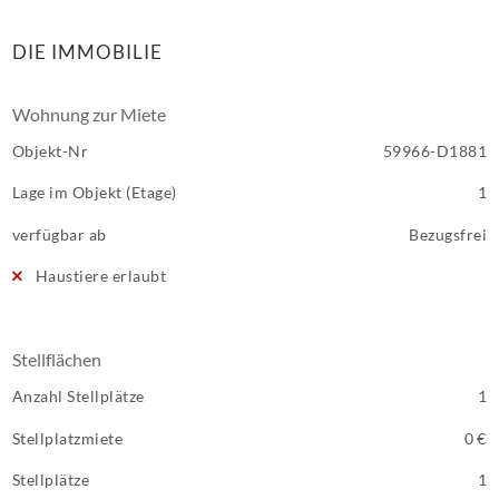
DIE IMMOBILIE
Wohnung zur Miete
Objekt-Nr
59966-D1881
Lage im Objekt (Etage)
1
verfügbar ab
Bezugsfrei
Haustiere erlaubt
Stellflächen
Anzahl Stellplätze
1
Stellplatzmiete
0 €
Stellplätze
1