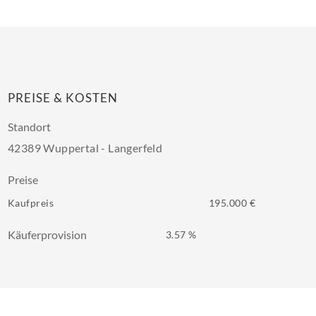
PREISE & KOSTEN
Standort
42389 Wuppertal - Langerfeld
Preise
Kaufpreis
195.000 €
Käuferprovision
3.57 %