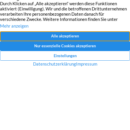
Mit dem Absenden Ihrer Anfrage erklären Sie sich mit der Erfassung, Speicherung
und Verwendung Ihrer angegebenen Daten zum Zweck der Bearbeitung Ihrer
Anfrage einverstanden.
Datenschutzerklärung und Widerrufshinweise
Nachricht senden
Startseite
Über uns
Immobilien
Service
Aktuelles
Impressum
Datenschutz
Kontakt
Jobs