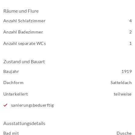
Räume und Flure
Anzahl Schlafzimmer
4
Anzahl Badezimmer
2
Anzahl separate WCs
1
Zustand und Bauart
Baujahr
1919
Dachform
Satteldach
Unterkellert
teilweise
sanierungsbeduerftig
Ausstattungsdetails
Bad mit
Dusche