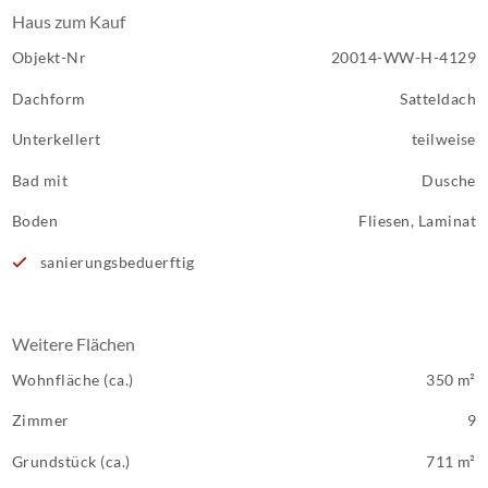
Haus zum Kauf
Objekt-Nr
20014-WW-H-4129
Dachform
Satteldach
Unterkellert
teilweise
Bad mit
Dusche
Boden
Fliesen, Laminat
sanierungsbeduerftig
Weitere Flächen
Wohnfläche (ca.)
350 m²
Zimmer
9
Grundstück (ca.)
711 m²