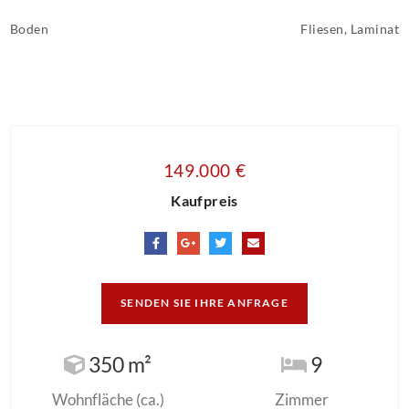
Boden
Fliesen, Laminat
149.000 €
Kaufpreis
SENDEN SIE IHRE ANFRAGE
350 m²
9
Wohnfläche (ca.)
Zimmer