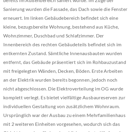
bereits im Außenbereich saniert wurde. Im Zuge der
Sanierung wurden die Fassade, das Dach sowie die Fenster
erneuert. Im linken Gebäudebereich befindet sich eine
kleine, bezugsbereite Wohnung, bestehend aus Küche,
Wohnzimmer, Duschbad und Schlafzimmer. Der
Innenbereich des rechten Gebäudeteils befindet sich im
entkernten Zustand. Sämtliche Innenausbauten wurden
entfernt, das Gebäude präsentiert sich im Rohbauzustand
mit freigelegten Wänden, Decken, Böden. Erste Arbeiten
an der Elektrik wurden bereits begonnen, jedoch noch
nicht abgeschlossen. Die Elektroverteilung im OG wurde
komplett verlegt. Es bietet vielfältige Ausbaureserven zur
individuellen Gestaltung von zusätzlichem Wohnraum.
Ursprünglich war der Ausbau zu einem Mehrfamilienhaus
mit 2 weiteren Einheiten vorgesehen, wodurch sich das