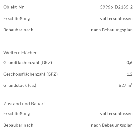
Objekt-Nr
59966-D2135-2
Erschließung
voll erschlossen
Bebaubar nach
nach Bebauungsplan
Weitere Flächen
Grundflächenzahl (GRZ)
0,6
Geschossflächenzahl (GFZ)
1,2
Grundstück (ca.)
627 m²
Zustand und Bauart
Erschließung
voll erschlossen
Bebaubar nach
nach Bebauungsplan