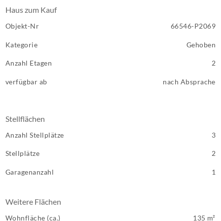
Haus zum Kauf
Objekt-Nr
66546-P2069
Kategorie
Gehoben
Anzahl Etagen
2
verfügbar ab
nach Absprache
Stellflächen
Anzahl Stellplätze
3
Stellplätze
2
Garagenanzahl
1
Weitere Flächen
Wohnfläche (ca.)
135 m²