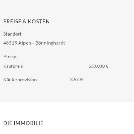
PREISE & KOSTEN
Standort
46519 Alpen - Bönninghardt
Preise
Kaufpreis
530.000 €
Käuferprovision
3.57 %
DIE IMMOBILIE