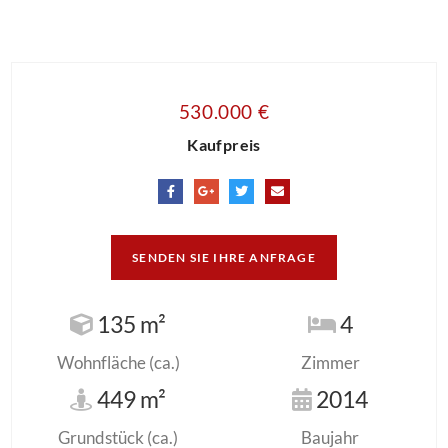
530.000 €
Kaufpreis
SENDEN SIE IHRE ANFRAGE
135 m²
4
Wohnfläche (ca.)
Zimmer
449 m²
2014
Grundstück (ca.)
Baujahr