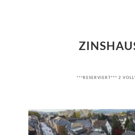
ZINSHAU
***RESERVIERT*** 2 VO