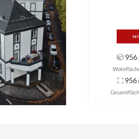
SE
956 
Wohnfläche 
956 
Gesamtfläche