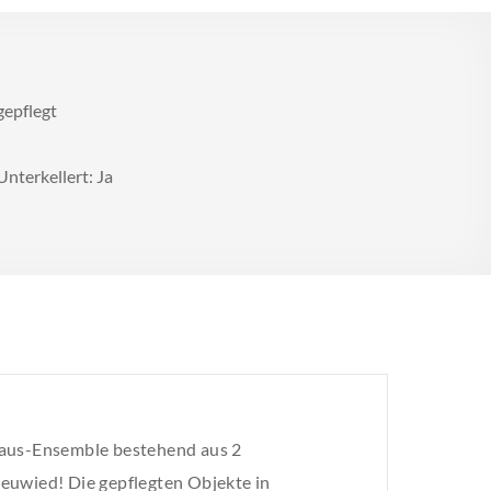
gepflegt
Unterkellert: Ja
haus-Ensemble bestehend aus 2
euwied! Die gepflegten Objekte in