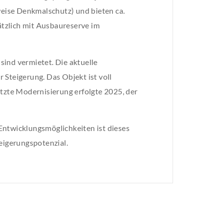
eise Denkmalschutz) und bieten ca.
tzlich mit Ausbaureserve im
ind vermietet. Die aktuelle
r Steigerung. Das Objekt ist voll
etzte Modernisierung erfolgte 2025, der
Entwicklungsmöglichkeiten ist dieses
eigerungspotenzial.