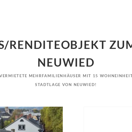
S/RENDITEOBJEKT ZUM
NEUWIED
LLVERMIETETE MEHRFAMILIENHÄUSER MIT 15 WOHNEINHEI
STADTLAGE VON NEUWIED!