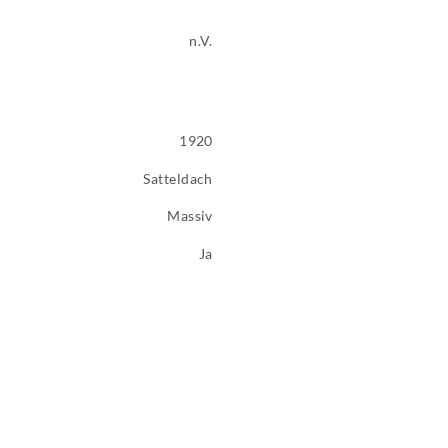
n.V.
1920
Satteldach
Massiv
Ja