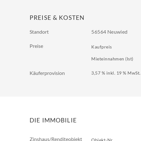
PREISE & KOSTEN
Standort
56564 Neuwied
Preise
Kaufpreis
Mieteinnahmen (Ist)
Käuferprovision
3,57 % inkl. 19 % MwSt.
DIE IMMOBILIE
Zinshaus/Renditeobjekt
Objekt-Nr