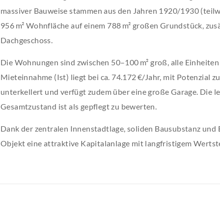
massiver Bauweise stammen aus den Jahren 1920/1930 (teilw
956 m² Wohnfläche auf einem 788 m² großen Grundstück, zusä
Dachgeschoss.
Die Wohnungen sind zwischen 50–100 m² groß, alle Einheiten s
Mieteinnahme (Ist) liegt bei ca. 74.172 €/Jahr, mit Potenzial zu
unterkellert und verfügt zudem über eine große Garage. Die l
Gesamtzustand ist als gepflegt zu bewerten.
Dank der zentralen Innenstadtlage, soliden Bausubstanz und 
Objekt eine attraktive Kapitalanlage mit langfristigem Wertst