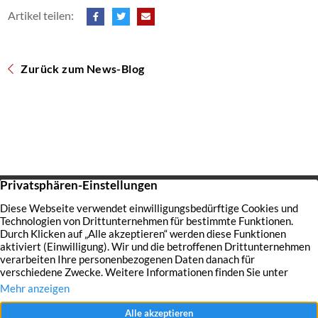
Artikel teilen:
Zurück zum News-Blog
Startseite
Über uns
Immobilien
Service
Aktuelles
Impressum
Datenschutz
Kontakt
Jobs
© 2026 Raves Immobilien in Essen – Engagement, Erfahrung &