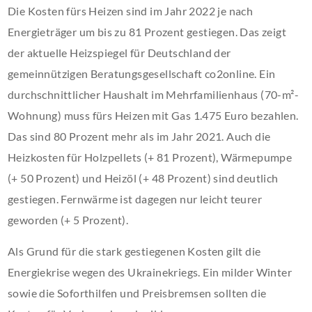
Die Kosten fürs Heizen sind im Jahr 2022 je nach
Energieträger um bis zu 81 Prozent gestiegen. Das zeigt
der aktuelle Heizspiegel für Deutschland der
gemeinnützigen Beratungsgesellschaft co2online. Ein
durchschnittlicher Haushalt im Mehrfamilienhaus (70-m²-
Wohnung) muss fürs Heizen mit Gas 1.475 Euro bezahlen.
Das sind 80 Prozent mehr als im Jahr 2021. Auch die
Heizkosten für Holzpellets (+ 81 Prozent), Wärmepumpe
(+ 50 Prozent) und Heizöl (+ 48 Prozent) sind deutlich
gestiegen. Fernwärme ist dagegen nur leicht teurer
geworden (+ 5 Prozent).
Als Grund für die stark gestiegenen Kosten gilt die
Energiekrise wegen des Ukrainekriegs. Ein milder Winter
sowie die Soforthilfen und Preisbremsen sollten die