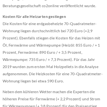
Beratungsgesellschaft co2online veröffentlicht wurde.
Kosten für alle Heizarten gestiegen
Die Kosten für eine erdgasbeheizte 70-Quadratmeter-
Wohnung liegen durchschnittlich bei 720 Euro (+2,9
Prozent). Ebenfalls stiegen die Kosten für das Heizen mit
Öl, Fernwärme und Wärmepumpe (Heizöl: 855 Euro / + 1
Prozent, Fernwärme: 890 Euro / + 3,5 Prozent,
Wärmepumpe: 735 Euro / + 7,3 Prozent). Für das Jahr
2019 wurden zum ersten Mal Holzpellets in die Analyse
aufgenommen. Die Heizkosten für eine 70-Quadratmeter-
Wohnung liegen bei etwa 590 Euro.
Neben dem kühleren Wetter machen die Experten die
höheren Preise für Fernwärme (+ 2,2 Prozent) und Strom
für Wärmepumpen (+ 3,8 Prozent) für den Preisanstieg